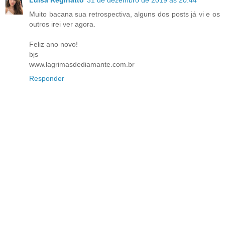
Luisa Reginatto
31 de dezembro de 2019 às 20:44
Muito bacana sua retrospectiva, alguns dos posts já vi e os
outros irei ver agora.
Feliz ano novo!
bjs
www.lagrimasdediamante.com.br
Responder