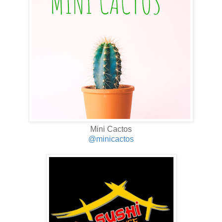
Mini Cactos
@minicactos