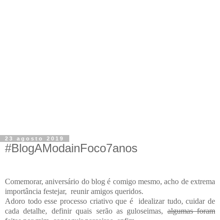
23 agosto 2019
#BlogAModainFoco7anos
Comemorar, aniversário do blog é comigo mesmo, acho de extrema
importância festejar, reunir
amigos queridos.
Adoro todo esse processo criativo que é idealizar tudo, cuidar de
cada detalhe,
definir quais serão as guloseimas,
algumas foram