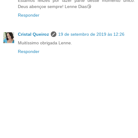
Estamos felizes por fazer parte desse momento único.
Deus abençoe sempre! Lenne Dias😘
Responder
Cristal Queiroz
19 de setembro de 2019 às 12:26
Muitíssimo obrigada Lenne.
Responder