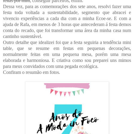
feitas por mim
, conseguir parceiros, enfim.
Dessa vez, para as comemorações dos sete anos, resolvi fazer uma
festa toda voltada a sustentabilidade, segmento que abracei e
vivencio experiências a cada dia com a minha Ecoe-se. E com a
ajuda de Rafa, em menos de 3 horas que antecederam á festa demos
conta do recado, que foi transformar uma área da minha casa num
cantinho sustentável.
Outro detalhe que idealizei foi que a festa seguiria a tendência mini
table, que se resume em festas em pequenas decorações,
normalmente feitas em uma pequena mesa, porém uma mesa
elaborada e harmoniosa. E criativa como sou preparei uns mimos
para meus convidados com uma pegada ecológica.
Confiram o resumão em fotos.