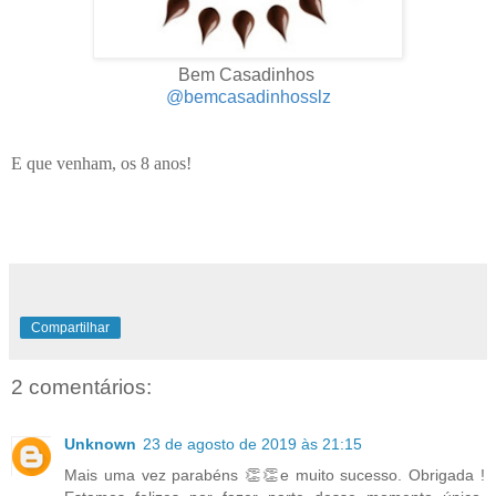
Bem Casadinhos
@bemcasadinhosslz
E que venham, os 8 anos!
Compartilhar
2 comentários:
Unknown
23 de agosto de 2019 às 21:15
Mais uma vez parabéns 👏👏e muito sucesso. Obrigada !