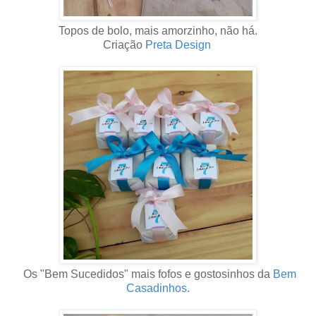
Topos de bolo, mais amorzinho, não há.
Criação
Preta Design
Os "Bem Sucedidos" mais fofos e gostosinhos da
Bem
Casadinhos
.