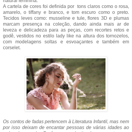
natural feminina.
A cartela de cores foi definida por tons claros como o rosa,
amarelo, o tiffany e branco, e tom escuro como o preto.
Tecidos leves como: musseline e tule, flores 3D e plumas
marcam presença na coleção, dando ainda mais ar de
leveza e delicadeza para as peças, com
recortes retos e
godê, vestidos no estilo lady like na altura dos tornozelos,
com modelagens soltas e esvoaçantes e também em
corselet.
Os contos de fadas pertencem à Literatura Infantil, mas nem
por isso deixam de encantar pessoas de várias idades ao