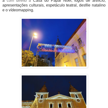
a
com direito a
Casa do Papai Noel,
fogos de artifício,
apresentações culturais, espetáculo teatral, desfile natalino
e o vídeomapping.