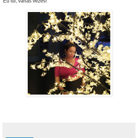
Eu fui, várias vezes!