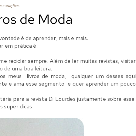
NSPIRAÇÕES
ros de Moda
vontade é de aprender, mais e mais.
r em prática é:
me reciclar sempre. Além de ler muitas revistas, visitar
o de uma boa leitura.
s dos meus livros de moda, qualquer um desses aqui
urte e ama esse segmento e quer aprender um pouco
téria para a revista Di Lourdes justamente sobre esse
s super dicas.