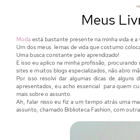
I
Meus Liv
Moda
está bastante presente na minha vida e a 
Um dos meus lemas de vida que costumo coloca
Uma busca constante pelo aprendizado!
E isso eu aplico na minha profissão, procurando 
sites e muitos blogs especializados, não abro mã
Por isso resolvi dar algumas dicas de algun
apresentados, eu acho essencial para quem c
mais sobre o assunto.
Ah, falar nisso eu fiz a um tempo atrás uma ma
assunto, chamado Biblioteca Fashion, com outra