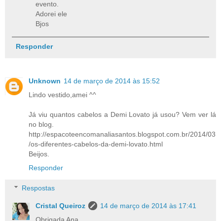
evento.
Adorei ele
Bjos
Responder
Unknown
14 de março de 2014 às 15:52
Lindo vestido,amei ^^
Já viu quantos cabelos a Demi Lovato já usou? Vem ver lá
no blog.
http://espacoteencomanaliasantos.blogspot.com.br/2014/03
/os-diferentes-cabelos-da-demi-lovato.html
Beijos.
Responder
Respostas
Cristal Queiroz
14 de março de 2014 às 17:41
Obrigada Ana.