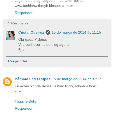
seguindo o blog, segue o meu tbm? beijos
www.fashionwithmyh.blospot.com.br
Responder
Respostas
Cristal Queiroz
15 de março de 2014 às 11:15
Obrigada Mylena.
Vou conhecer os eu blog agora.
Bjos
Responder
Bárbara Ester Dupas
15 de março de 2014 às 11:27
Eu achei o corte desse vestido lindo, adorei o look!
xoxo
Imagine Belle
Responder