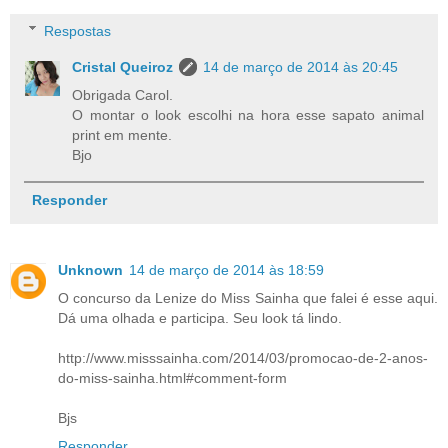
Respostas
Cristal Queiroz
14 de março de 2014 às 20:45
Obrigada Carol.
O montar o look escolhi na hora esse sapato animal
print em mente.
Bjo
Responder
Unknown
14 de março de 2014 às 18:59
O concurso da Lenize do Miss Sainha que falei é esse aqui.
Dá uma olhada e participa. Seu look tá lindo.
http://www.misssainha.com/2014/03/promocao-de-2-anos-
do-miss-sainha.html#comment-form
Bjs
Responder