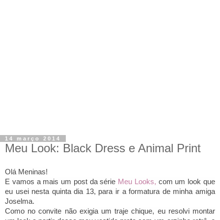
14 março 2014
Meu Look: Black Dress e Animal Print
Olá Meninas!
E vamos a mais um post da série
Meu Looks,
com um look que
eu usei nesta quinta dia 13, para ir a
formatura de minha amiga
Joselma.
Como no convite não exigia um traje chique, eu resolvi
montar