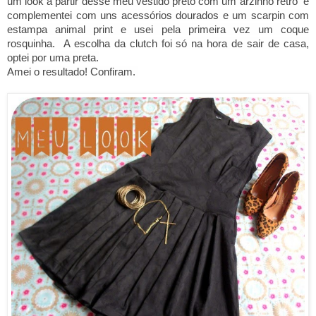
um look a partir d
esse meu vestido preto com um arzinho retrô e
complementei com uns acessórios dourados e um scarpin com
estampa animal print e usei pela primeira vez um coque
rosquinha. A escolha da clutch foi só na hora de sair de casa,
optei por uma preta.
Amei o resultado!
Confiram.