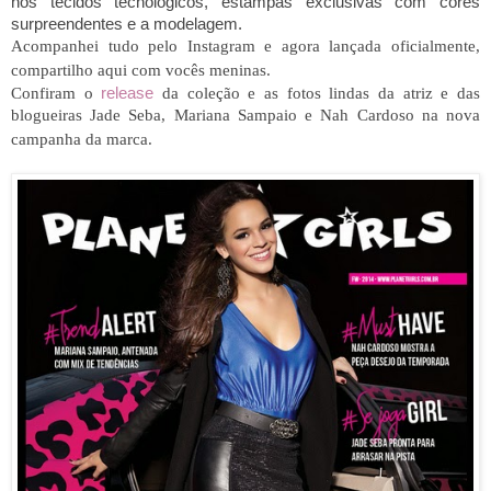
nos tecidos tecnológicos, estampas exclusivas com cores
surpreendentes e a modelagem.
Acompanhei tudo pelo Instagram e agora lançada oficialmente,
compartilho aqui com vocês meninas.
Confiram o
release
da coleção e as fotos lindas da atriz e das
blogueiras Jade Seba, Mariana Sampaio e Nah Cardoso na nova
campanha da marca.