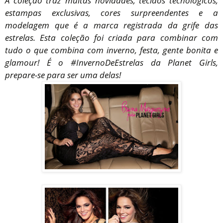
A coleção traz muitas novidades, tecidos tecnológicos,
estampas exclusivas, cores surpreendentes e a
modelagem que é a marca registrada da grife das
estrelas. Esta coleção foi criada para combinar com
tudo o que combina com inverno, festa, gente bonita e
glamour! É o #InvernoDeEstrelas da Planet Girls,
prepare-se para ser uma delas!