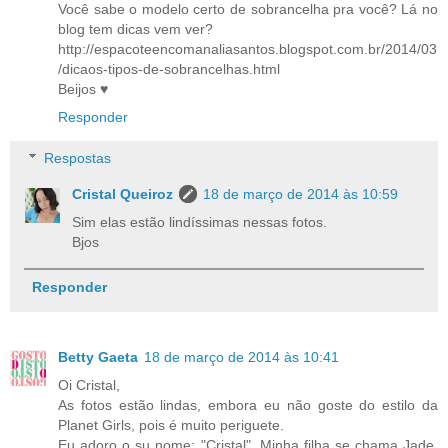
Você sabe o modelo certo de sobrancelha pra você? Lá no
blog tem dicas vem ver?
http://espacoteencomanaliasantos.blogspot.com.br/2014/03
/dicaos-tipos-de-sobrancelhas.html
Beijos ♥
Responder
Respostas
Cristal Queiroz
18 de março de 2014 às 10:59
Sim elas estão lindíssimas nessas fotos.
Bjos
Responder
Betty Gaeta
18 de março de 2014 às 10:41
Oi Cristal,
As fotos estão lindas, embora eu não goste do estilo da
Planet Girls, pois é muito periguete.
Eu adoro o su nome: "Cristal". Minha filha se chama Jade,