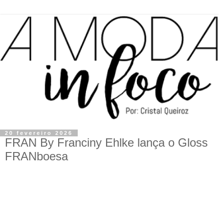
20 fevereiro 2026
FRAN By Franciny Ehlke lança o Gloss
FRANboesa