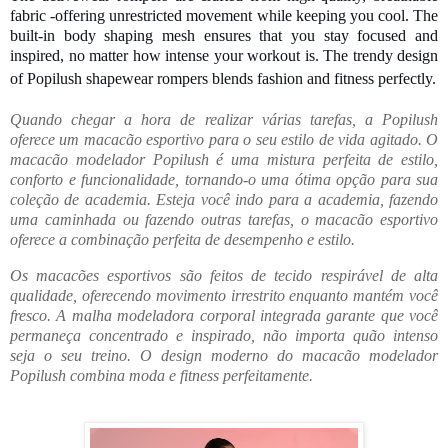
fabric -offering unrestricted movement while keeping you cool. The
built-in body shaping mesh ensures that you stay focused and
inspired, no matter how intense your workout is. The trendy design
of Popilush shapewear rompers blends fashion and fitness perfectly.
Quando chegar a hora de realizar várias tarefas, a Popilush
oferece um macacão esportivo para o seu estilo de vida agitado. O
macacão modelador Popilush é uma mistura perfeita de estilo,
conforto e funcionalidade, tornando-o uma ótima opção para sua
coleção de academia. Esteja você indo para a academia, fazendo
uma caminhada ou fazendo outras tarefas, o macacão esportivo
oferece a combinação perfeita de desempenho e estilo.
Os macacões esportivos são feitos de tecido respirável de alta
qualidade, oferecendo movimento irrestrito enquanto mantém você
fresco. A malha modeladora corporal integrada garante que você
permaneça concentrado e inspirado, não importa quão intenso
seja o seu treino. O design moderno do macacão modelador
Popilush combina moda e fitness perfeitamente.