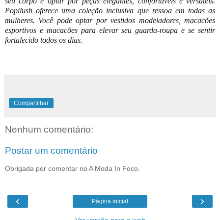
seu corpo e optar por peças elegantes, confortáveis ​​e versáteis.
Popilush oferece uma coleção inclusiva que ressoa em todas as
mulheres. Você pode optar por vestidos modeladores, macacões
esportivos e macacões para elevar seu guarda-roupa e se sentir
fortalecido todos os dias.
Compartilhar
Nenhum comentário:
Postar um comentário
Obrigada por comentar no A Moda In Foco.
‹
›
Página inicial