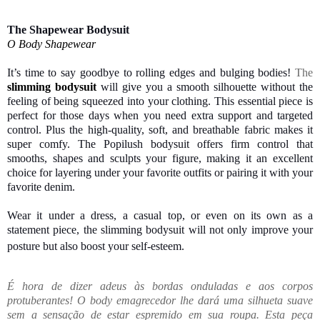
The Shapewear Bodysuit
O Body Shapewear
It’s time to say goodbye to rolling edges and bulging bodies!
The
slimming bodysuit
will give you a smooth silhouette without the
feeling of being squeezed into your clothing. This essential piece is
perfect for those days when you need extra support and targeted
control. Plus the high-quality, soft, and breathable fabric makes it
super comfy. The Popilush bodysuit offers firm control that
smooths, shapes and sculpts your figure, making it an excellent
choice for layering under your favorite outfits or pairing it with your
favorite denim.
Wear it under a dress, a casual top, or even on its own as a
statement piece, the slimming bodysuit will not only improve your
posture but also boost your self-esteem.
É hora de dizer adeus às bordas onduladas e aos corpos
protuberantes! O body emagrecedor lhe dará uma silhueta suave
sem a sensação de estar espremido em sua roupa. Esta peça