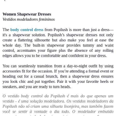
Women
Shapewear Dresses
Vestidos modeladores femininos
The
body control dress
from Popilush is more than just a dress—
it's a shapewear solution. Popilush’s shapewear dresses not only
create a flattering silhouette but also make you feel at ease the
whole day. The built-in shapewear provides tummy and waist
control, accentuates your figure plus the absence of any rolling
edges allows you to be comfortable and confident in your dress.
You can seamlessly transition from a day-to-night outfit by using
accessories fit for the occasion. If you’re attending a formal event or
heading out for a casual brunch, then a shapewear dress ensures
you look chic and put together. Pair it with your favorite heels or
sneakers, and you are ready to turn heads.
O vestido body control da Popilush é mais do que apenas um
vestido - é uma solução modeladora. Os vestidos modeladores da
Popilush não só criam uma silhueta lisonjeira, mas também fazem
você se sentir à vontade o dia todo. O modelador embutido