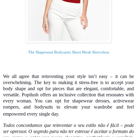
The Shapewear Bodysuits Sheer Mesh Sleeveless
We all agree that reinventing your style isn’t easy – it can be
overwhelming. The key to making it stress-free is to accept your
body shape and opt for pieces that are elegant, comfortable, and
versatile. Popilush offers an inclusive collection that resonates with
every woman. You can opt for shapewear dresses, activewear
rompers, and bodysuits to elevate your wardrobe and feel
empowered every single day.
Todos concordamos que reinventar o seu estilo não é fácil – pode
ser opressor. O segredo para não ter estresse é aceitar o formato do