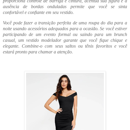
proporciona controle de barriga e cintura, acentua sua figura e a
ausência de bordas onduladas permite que você se sinta
confortável e confiante em seu vestido.
Você pode fazer a transição perfeita de uma roupa do dia para a
noite usando acessórios adequados para a ocasião. Se você estiver
participando de um evento formal ou saindo para um brunch
casual, um vestido modelador garante que você fique chique e
elegante. Combine-o com seus saltos ou tênis favoritos e você
estará pronto para chamar a atenção.