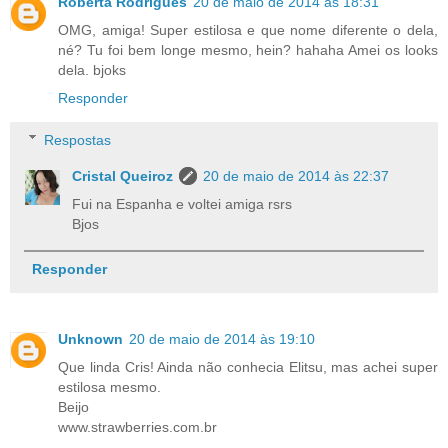
Roberta Rodrigues
20 de maio de 2014 às 18:31
OMG, amiga! Super estilosa e que nome diferente o dela,
né? Tu foi bem longe mesmo, hein? hahaha Amei os looks
dela. bjoks
Responder
Respostas
Cristal Queiroz
20 de maio de 2014 às 22:37
Fui na Espanha e voltei amiga rsrs
Bjos
Responder
Unknown
20 de maio de 2014 às 19:10
Que linda Cris! Ainda não conhecia Elitsu, mas achei super
estilosa mesmo.
Beijo
www.strawberries.com.br