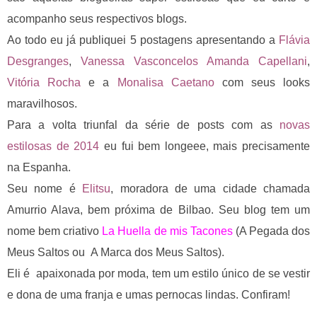
acompanho seus respectivos blogs.
Ao todo eu já publiquei 5 postagens apresentando a
Flávia
Desgranges
,
Vanessa Vasconcelos
Amanda Capellani
,
Vitória Rocha
e a
Monalisa Caetano
com seus looks
maravilhosos.
Para a volta triunfal da série de posts com as
novas
estilosas de 2014
eu fui bem longeee, mais precisamente
na Espanha.
Seu nome é
Elitsu
, moradora de uma cidade chamada
Amurrio Alava, bem próxima de Bilbao.
Seu blog tem um
nome bem criativo
La Huella de mis Tacones
(A Pegada dos
Meus Saltos ou A Marca dos Meus Saltos).
Eli é apaixonada por moda, tem um estilo único de se vestir
e
dona de uma franja e umas pernocas lindas
.
Confiram!