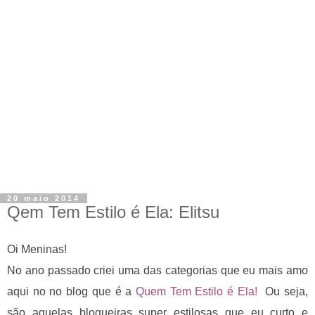
20 maio 2014
Qem Tem Estilo é Ela: Elitsu
Oi Meninas!
No ano passado criei uma das categorias que eu mais amo
aqui no
no blog que
é a
Quem Tem Estilo é Ela!
Ou seja,
são aquelas blogueiras super estilosas que eu curto e