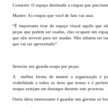
Conserto: O espaço destinado a roupas que precisam
Manter: As roupas que você de fato vai usar.
“É importante tirar do espaço visual aquilo que n
peças que podem ser usadas, elas ocupam um espaç
que não servem para ser usadas. Não adianta ter to
que vai ser aproveitado”.
Setorize seu guarda-roupa por peças.
A melhor forma de manter a organização é jus
visibilidade a todos os itens que temos e é perfe
roupas estejam em destaque durante este processo.
Outra ideia interessante é guardar nas gavetas os loo