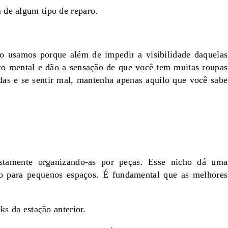
 de algum tipo de reparo.
ão usamos porque além de impedir a visibilidade daquelas
o mental e dão a sensação de que você tem muitas roupas
das e se sentir mal, mantenha apenas aquilo que você sabe
tamente organizando-as por peças. Esse nicho dá uma
ito para pequenos espaços. É fundamental que as melhores
ks da estação anterior.