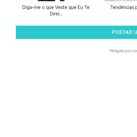
Diga-me o que Veste que Eu Te
Tendências 
Direi...
POSTAR 
Obrigada por co