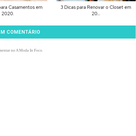
para Casamentos em
3 Dicas para Renovar o Closet em
2020.
20...
UM COMENTÁRIO
mentar no A Moda In Foco.