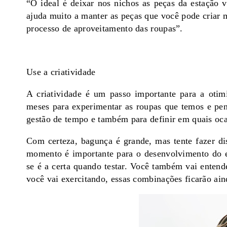
“O ideal é deixar nos nichos as peças da estação v
ajuda muito a manter as peças que você pode criar 
processo de aproveitamento das roupas”.
Use a criatividade
A criatividade é um passo importante para a otim
meses para experimentar as roupas que temos e pen
gestão de tempo e também para definir em quais oca
Com certeza, bagunça é grande, mas tente fazer d
momento é importante para o desenvolvimento do e
se é a certa quando testar. Você também vai ente
você vai exercitando, essas combinações ficarão aind