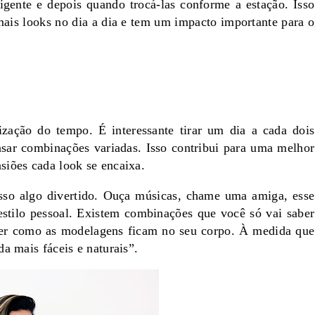
igente e depois quando trocá-las conforme a estação. Isso
mais looks no dia a dia e tem um impacto importante para o
ização do tempo. É interessante tirar um dia a cada dois
sar combinações variadas. Isso contribui para uma melhor
siões cada look se encaixa.
isso algo divertido. Ouça músicas, chame uma amiga, esse
stilo pessoal. Existem combinações que você só vai saber
nder como as modelagens ficam no seu corpo. À medida que
a mais fáceis e naturais”.