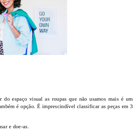
rar do espaço visual as roupas que não usamos mais é um
 também é opção.
É imprescindível classificar as peças em 3
sar e doe-as.