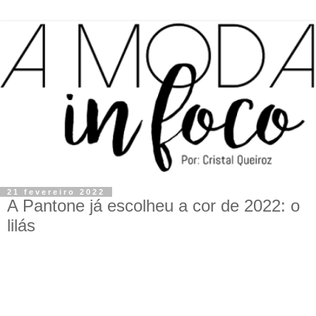
21 fevereiro 2022
A Pantone já escolheu a cor de 2022: o
lilás