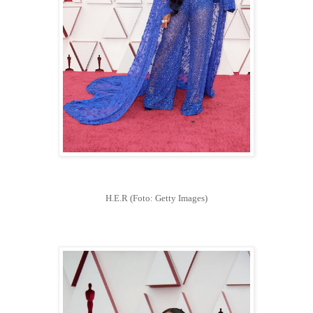
H.E.R
(Foto: Getty Images)