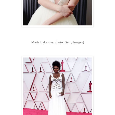
Maria Bakalova
(
Foto: Getty Images)