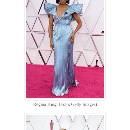
Regina King
(Foto: Getty Images)