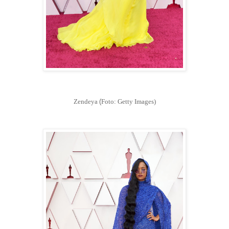
Zendeya
(
Foto: Getty Images)