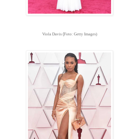
Viola Davis
(
Foto: Getty Images)