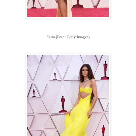
Zaira
(
Foto: Getty Images)