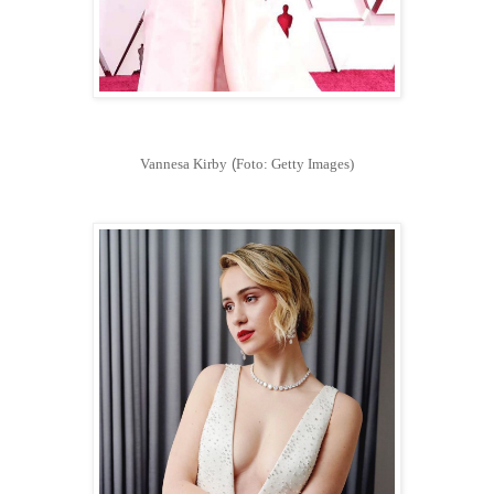
Vannesa Kirby
(
Foto: Getty Images)