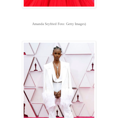
Amanda Seyfried
Foto: Getty Images)