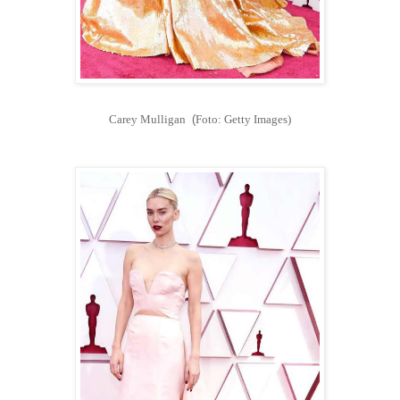
Carey Mulligan
(
Foto: Getty Images)