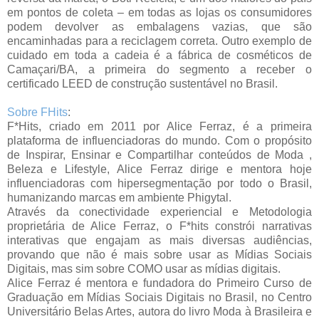
em pontos de coleta – em todas as lojas os consumidores
podem devolver as embalagens vazias, que são
encaminhadas para a reciclagem correta. Outro exemplo de
cuidado em toda a cadeia é a fábrica de cosméticos de
Camaçari/BA, a primeira do segmento a receber o
certificado LEED de construção sustentável no Brasil.
Sobre FHits
:
F*Hits, criado em 2011 por Alice Ferraz, é a primeira
plataforma de influenciadoras do mundo. Com o propósito
de Inspirar, Ensinar e Compartilhar conteúdos de Moda ,
Beleza e Lifestyle, Alice Ferraz dirige e mentora hoje
influenciadoras com hipersegmentação por todo o Brasil,
humanizando marcas em ambiente Phigytal.
Através da conectividade experiencial e Metodologia
proprietária de Alice Ferraz, o F*hits constrói narrativas
interativas que engajam as mais diversas audiências,
provando que não é mais sobre usar as Mídias Sociais
Digitais, mas sim sobre COMO usar as mídias digitais.
Alice Ferraz é mentora e fundadora do Primeiro Curso de
Graduação em Mídias Sociais Digitais no Brasil, no Centro
Universitário Belas Artes, autora do livro Moda à Brasileira e