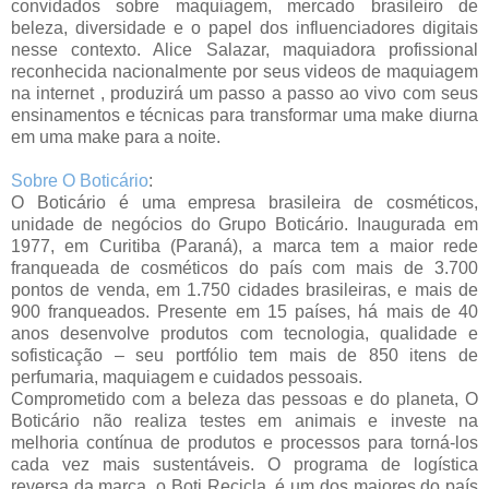
convidados sobre maquiagem, mercado brasileiro de
beleza, diversidade e o papel dos influenciadores digitais
nesse contexto. Alice Salazar, maquiadora profissional
reconhecida nacionalmente por seus videos de maquiagem
na internet , produzirá um passo a passo ao vivo com seus
ensinamentos e técnicas para transformar uma make diurna
em uma make para a noite.
Sobre O Boticário
:
O Boticário é uma empresa brasileira de cosméticos,
unidade de negócios do Grupo Boticário. Inaugurada em
1977, em Curitiba (Paraná), a marca tem a maior rede
franqueada de cosméticos do país com mais de 3.700
pontos de venda, em 1.750 cidades brasileiras, e mais de
900 franqueados. Presente em 15 países, há mais de 40
anos desenvolve produtos com tecnologia, qualidade e
sofisticação – seu portfólio tem mais de 850 itens de
perfumaria, maquiagem e cuidados pessoais.
Comprometido com a beleza das pessoas e do planeta, O
Boticário não realiza testes em animais e investe na
melhoria contínua de produtos e processos para torná-los
cada vez mais sustentáveis. O programa de logística
reversa da marca, o Boti Recicla, é um dos maiores do país