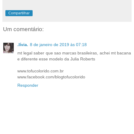
Compartilhar
Um comentário:
.lívia.
8 de janeiro de 2019 às 07:18
mt legal saber que sao marcas brasileiras, achei mt bacana
e diferente esse modelo da Julia Roberts
www.tofucolorido.com.br
www.facebook.com/blogtofucolorido
Responder