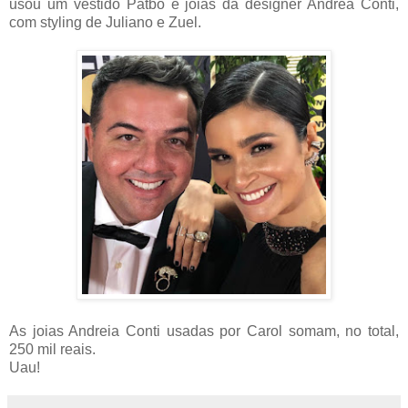
usou um vestido Patbo e joias da designer Andrea Conti,
com styling de Juliano e Zuel.
As joias Andreia Conti usadas por Carol somam, no total,
250 mil reais.
Uau!