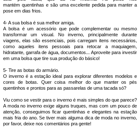
mantém
quentinhas e são uma excelente pedida para manter a
pose em dias frios.
4- A sua bolsa é sua melhor amiga.
A bolsa é um acessório que pode complementar ou mesmo
transformar um visual. No inverno, principalmente durante
viagens, elas são essenciais, pois carregam itens necessários,
como aqueles itens pessoais para retocar a maquiagem,
hidratante, garrafa de água, documentos... Aproveite para investir
em uma bolsa que tire sua produção do básico!
5- Tire as botas do armário.
O inverno é a estação ideal para explorar diferentes modelos e
cores de botas. Quer coisa melhor do que manter os pés
quentinhos e prontos para as passarelas de uma tacada só?
Viu como se vestir para o inverno é mais simples do que parece?
A moda no inverno exige alguns truques, mas com um pouco de
atenção, conseguimos ficar quentinhas e elegantes na estação
mais fria do ano. Se tiver mais alguma dica de moda no inverno,
por favor, deixe nos comentários pra gente!