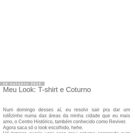
26 outubro 2016
Meu Look: T-shirt e Coturno
Num domingo desses aí, eu resolvi sair pra dar um
rolêzinho numa das áreas da minha cidade que eu mais
amo, o Centro Histórico, também conhecido como Reviver.
Agora saca só o look escolhido, hehe.