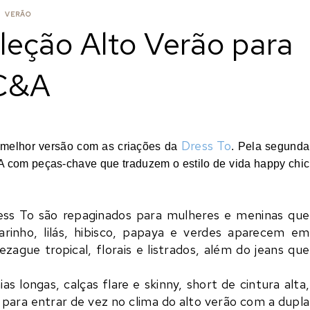
VERÃO
leção Alto Verão para
C&A
Dress To
a melhor versão com as criações da
. Pela segunda
A com peças-chave que traduzem o estilo de vida happy chic
ess To são repaginados para mulheres e meninas que
inho, lilás, hibisco, papaya e verdes aparecem em
ezague tropical, florais e listrados, além do jeans que
s longas, calças flare e skinny, short de cintura alta,
 para entrar de vez no clima do alto verão com a dupla