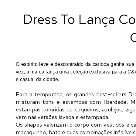
Dress To Lança Co
O espírito leve e descontraído da carioca ganha su
vez, a marca lança uma coleção exclusiva para a C&
e casual da cidade.
Para a temporada, os grandes best-sellers Dr
misturam tons e estampas com liberdade. Mar
estampas coloridas de coqueiros, azulejos, zigu
vem nas versões lavada e estampada.
Os shapes valorizam o corpo com vestidos e saia
macaquinho, bata e duas combinações infalíveis