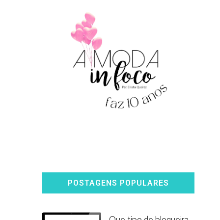
POSTAGENS POPULARES
Que tipo de blogueira