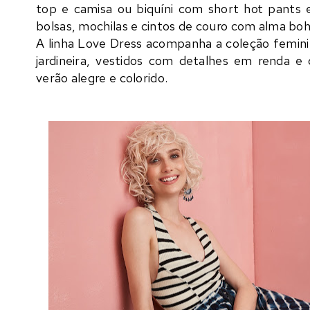
top e camisa ou biquíni com short hot pants e 
bolsas, mochilas e cintos de couro com alma boh
A linha Love Dress acompanha a coleção femini
jardineira, vestidos com detalhes em renda e
verão alegre e colorido.