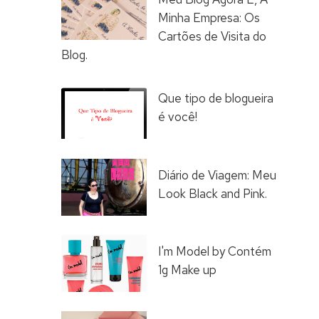
Minha Empresa: Os
Cartões de Visita do
Blog.
Que tipo de blogueira
é você!
Diário de Viagem: Meu
Look Black and Pink.
I'm Model by Contém
1g Make up