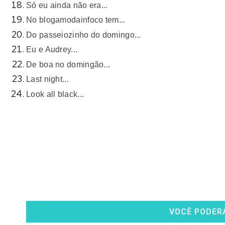
Só eu ainda não era...
No blogamodainfoco tem...
Do passeiozinho do domingo...
Eu e Audrey...
De boa no domingão...
Last night...
Look all black...
VOCÊ PODER