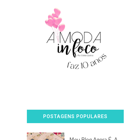
POSTAGENS POPULARES
Meu Blog Agora É, A