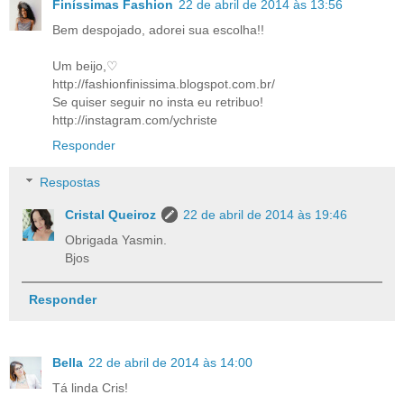
Finíssimas Fashion
22 de abril de 2014 às 13:56
Bem despojado, adorei sua escolha!!
Um beijo,♡
http://fashionfinissima.blogspot.com.br/
Se quiser seguir no insta eu retribuo!
http://instagram.com/ychriste
Responder
Respostas
Cristal Queiroz
22 de abril de 2014 às 19:46
Obrigada Yasmin.
Bjos
Responder
Bella
22 de abril de 2014 às 14:00
Tá linda Cris!