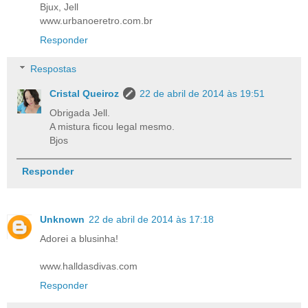
Bjux, Jell
www.urbanoeretro.com.br
Responder
Respostas
Cristal Queiroz
22 de abril de 2014 às 19:51
Obrigada Jell.
A mistura ficou legal mesmo.
Bjos
Responder
Unknown
22 de abril de 2014 às 17:18
Adorei a blusinha!
www.halldasdivas.com
Responder