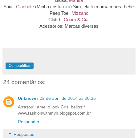
Blusa:
Marisa
Saia:
Claobete
(
Minha costureira
) Sim, ela tem uma marca hehe.
Peep Toe:
Vizzano
Clutch:
Couro & Cia
Acessórios: Marcas diversas
Compartilhar
24 comentários:
Unknown
22 de abril de 2014 às 00:36
Arrasou!! amei o look Cris, beijos:*
www.fashionwithmyh.blogspot.com.br
Responder
Respostas