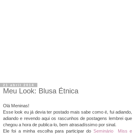
21 abril 2014
Meu Look: Blusa Étnica
Olá Meninas!
Esse look eu já devia ter postado mais sabe como é, fui adiando,
adiando
e revendo aqui os rascunhos de postagens lembrei que
chegou a hora de publica-lo, bem atrasadíssimo por sinal.
Ele foi a minha escolha para participar do
Seminário Miss e