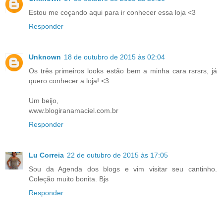
Estou me coçando aqui para ir conhecer essa loja <3
Responder
Unknown
18 de outubro de 2015 às 02:04
Os três primeiros looks estão bem a minha cara rsrsrs, já
quero conhecer a loja! <3
Um beijo,
www.blogiranamaciel.com.br
Responder
Lu Correia
22 de outubro de 2015 às 17:05
Sou da Agenda dos blogs e vim visitar seu cantinho.
Coleção muito bonita. Bjs
Responder