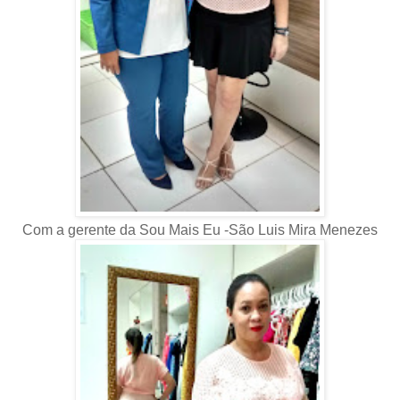
Com a gerente da Sou Mais Eu -São Luis Mira Menezes