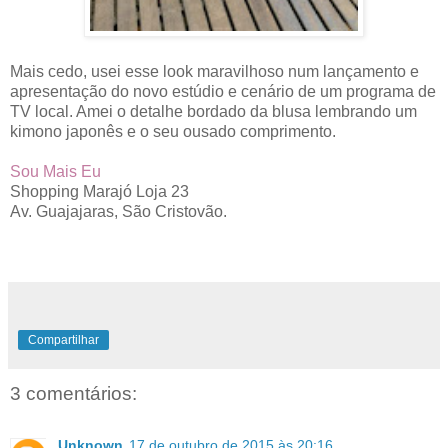
Mais cedo, usei esse look maravilhoso num lançamento e
apresentação do novo estúdio e cenário de um programa de
TV local. Amei o detalhe bordado da blusa lembrando um
kimono japonês e o seu ousado comprimento.
Sou Mais Eu
Shopping Marajó Loja 23
Av. Guajajaras, São Cristovão.
Compartilhar
3 comentários:
Unknown
17 de outubro de 2015 às 20:16