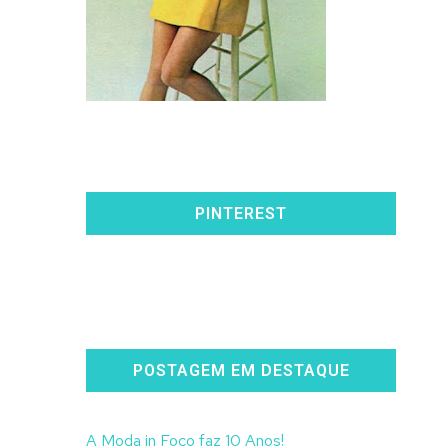
PINTEREST
POSTAGEM EM DESTAQUE
A Moda in Foco faz 10 Anos!