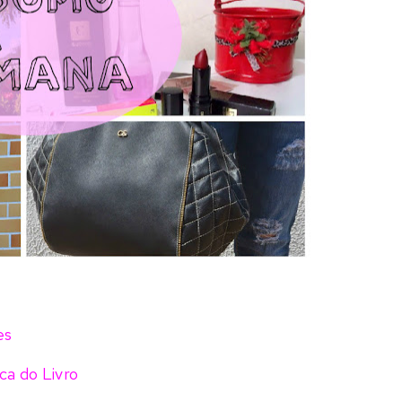
res
ca do Livro