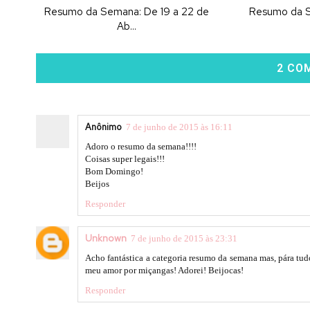
Resumo da Semana: De 19 a 22 de
Resumo da Se
Ab...
2 CO
Anônimo
7 de junho de 2015 às 16:11
Adoro o resumo da semana!!!!
Coisas super legais!!!
Bom Domingo!
Beijos
Responder
Unknown
7 de junho de 2015 às 23:31
Acho fantástica a categoria resumo da semana mas, pára tud
meu amor por miçangas! Adorei! Beijocas!
Responder