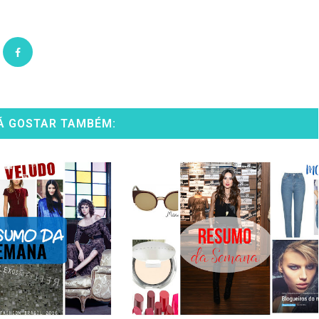
Á GOSTAR TAMBÉM: