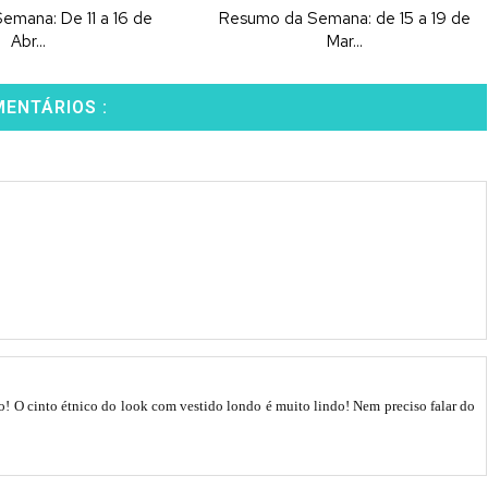
mana: De 11 a 16 de
Resumo da Semana: de 15 a 19 de
Abr...
Mar...
MENTÁRIOS :
o! O cinto étnico do look com vestido londo é muito lindo! Nem preciso falar do