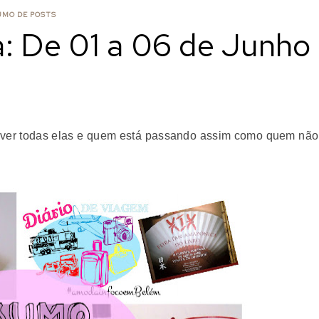
UMO DE POSTS
 De 01 a 06 de Junho
ever todas elas e quem está passando assim como quem não