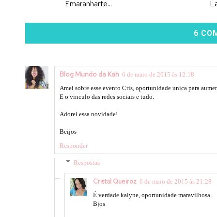
Emaranharte...
L
6 CO
Blog Mundo da Kah
6 de maio de 2015 às 12:18
Amei sobre esse evento Cris, oportunidade unica para aumen
E o vinculo das redes sociais e tudo.
Adorei essa novidade!
Beijos
Responder
Respostas
Cristal Queiroz
6 de maio de 2015 às 21:28
É verdade kalyne, oportunidade maravilhosa.
Bjos