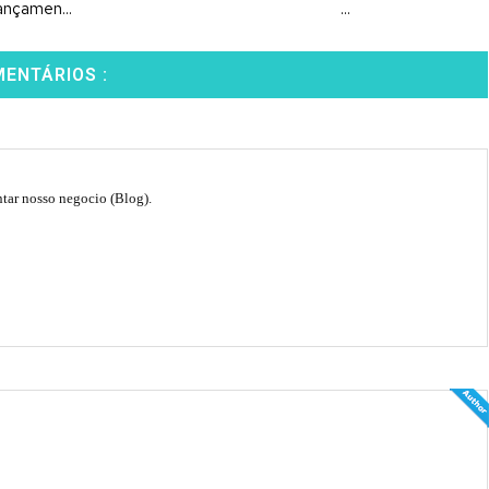
ançamen...
...
MENTÁRIOS :
tar nosso negocio (Blog).