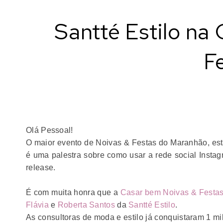
Santté Estilo na
F
Olá Pessoal!
O maior evento de Noivas & Festas do Maranhão, est
é uma palestra sobre como usar a rede social Insta
release.
É com muita honra que a
Casar bem Noivas & Festa
Flávia
e
Roberta Santos
da
Santté Estilo
.
As consultoras de moda e estilo já conquistaram 1 mi