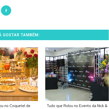
Á GOSTAR TAMBÉM:
ou no Coquetel de
Tudo que Rolou no Evento da Nick &