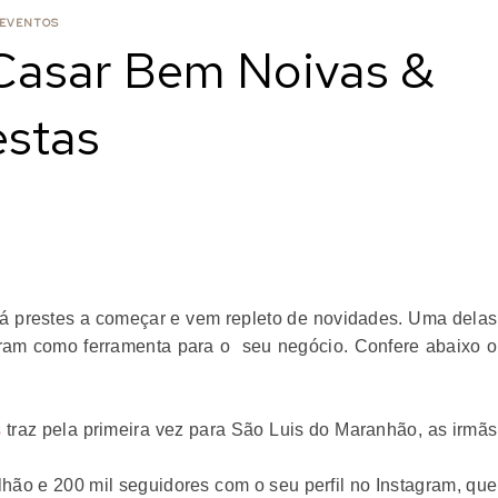
EVENTOS
 Casar Bem Noivas &
estas
á prestes a começar e vem repleto de novidades. Uma delas
gram como ferramenta para o seu negócio. Confere abaixo o
s
traz pela primeira vez para São Luis do Maranhão, as irmãs
lhão e 200 mil seguidores com o seu perfil no Instagram, que