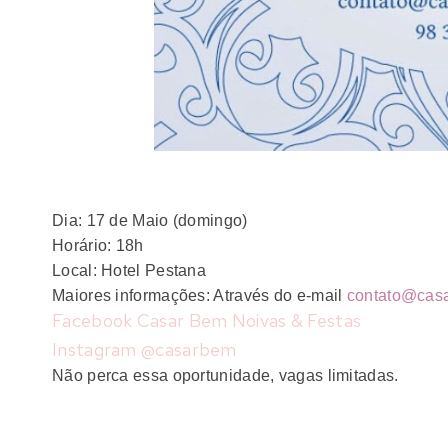
Dia: 17 de Maio (domingo)
Horário: 18h
Local: Hotel Pestana
Maiores informações: Através do e-mail
contato@
cas
Facebook Casar Bem Noivas & Festas
Instagram @casarbem
Não perca essa oportunidade, vagas limitadas.