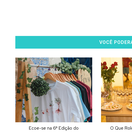
VOCÊ PODER
Ecoe-se na 6ª Edição do
O Que Rol