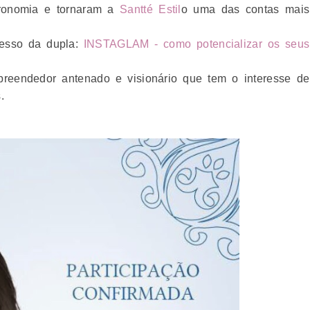
tronomia e tornaram a
Santté Estil
o uma das contas mais
cesso da dupla:
INSTAGLAM
- como potencializar os seus
reendedor antenado e visionário que tem o interesse de
s.