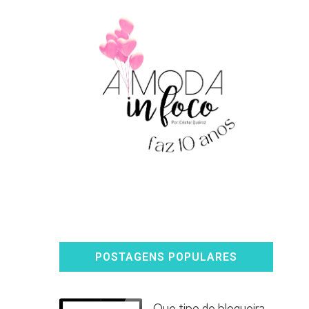
POSTAGENS POPULARES
Que tipo de blogueira