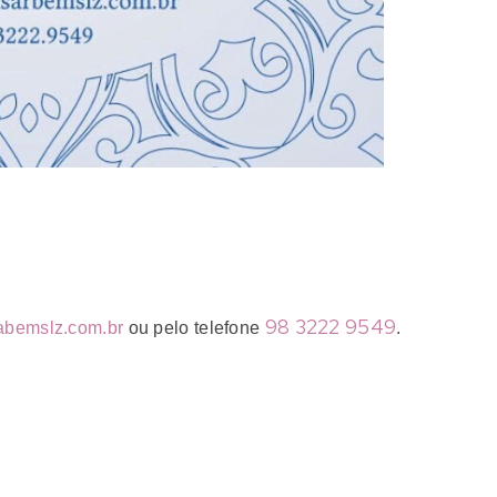
98 3222 9549
abemslz.com.br
ou pelo telefone
.