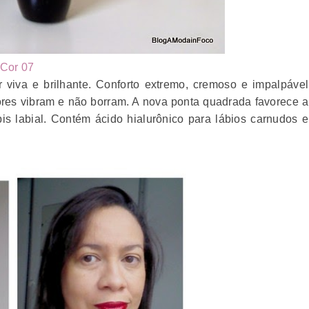
Cor 07
r viva e brilhante. Conforto extremo, cremoso e impalpável
cores vibram e não borram. A nova ponta quadrada favorece a
s labial. Contém ácido hialurônico para lábios carnudos e