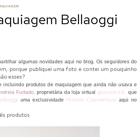
AQUIAGEM
aquiagem Bellaoggi
artilhar algumas novidades aqui no blog. Os seguidores do
em, porque publiquei uma foto e contei um pouquinho
s são esses?
te incluindo produtos de maquiagem que ainda não usava e
@sorele.slz
ndreia Furtado,
proprietária da loja virtual
que
ellaoggi
Hinode Cosmeticos
uma exclusividade
aqui no
rês produtos