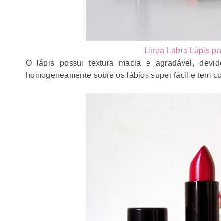
Linea Labra Lápis par
O lápis possui textura macia e agradável, dev
homogeneamente sobre os lábios super fácil e tem co