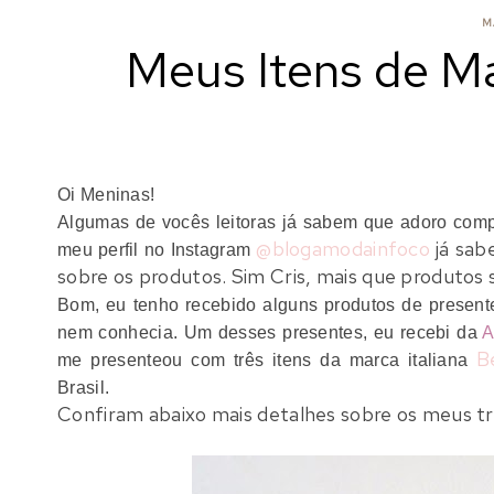
M
Meus Itens de M
Oi Meninas!
Algumas de vocês leitoras já sabem que adoro comp
@blogamodainfoco
já sab
meu perfil no Instagram
sobre os produtos. Sim Cris, mais que produto
Bom, eu tenho recebido alguns produtos de presen
nem conhecia. Um desses presentes, eu recebi da
A
B
me presenteou com três itens da marca italiana
Brasil.
Confiram abaixo mais detalhes sobre os meus t