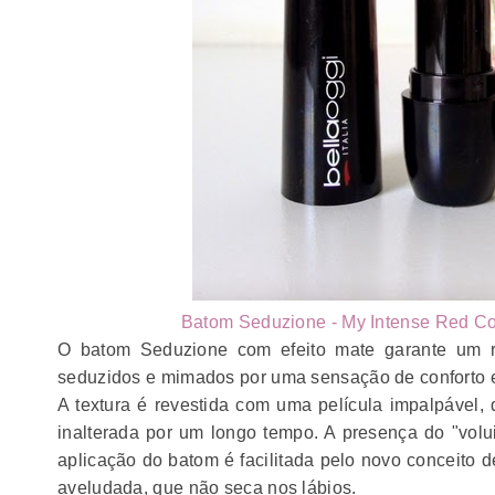
Batom Seduzione - My Intense Red Co
O batom Seduzione com efeito mate garante um res
seduzidos e mimados por uma sensação de conforto 
A textura é revestida com uma película impalpável
inalterada por um longo tempo. A presença do "volui
aplicação do batom é facilitada pelo novo conceito 
aveludada, que não seca nos lábios.