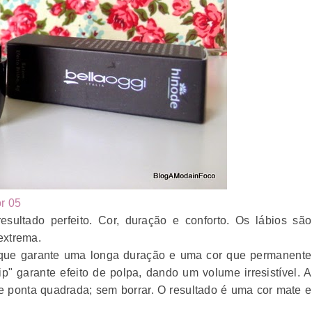
r 05
ultado perfeito. Cor, duração e conforto. Os lábios são
extrema.
, que garante uma longa duração e uma cor que permanente
p" garante efeito de polpa, dando um volume irresistível. A
de ponta quadrada; sem borrar. O resultado é uma cor mate e