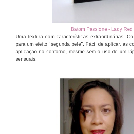
Batom Passione - Lady Red 
Uma textura com características extraordinárias. Co
para um efeito "segunda pele". Fácil de aplicar, as 
aplicação no contorno, mesmo sem o uso de um lápi
sensuais.