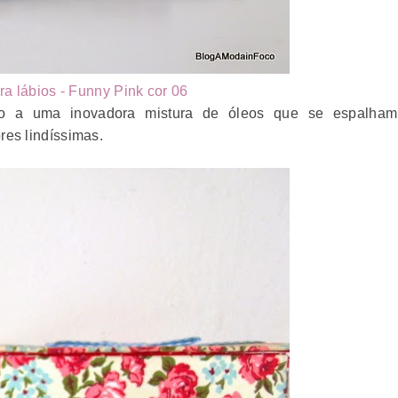
a lábios - Funny Pink cor 06
ido a uma inovadora mistura de óleos que se espalham
res lindíssimas.