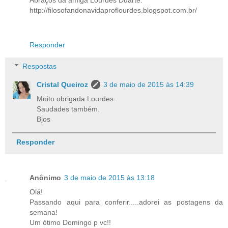
Abraços da amiga Lourdes Duarte.
http://filosofandonavidaproflourdes.blogspot.com.br/
Responder
Respostas
Cristal Queiroz
3 de maio de 2015 às 14:39
Muito obrigada Lourdes.
Saudades também.
Bjos
Responder
Anônimo
3 de maio de 2015 às 13:18
Olá!
Passando aqui para conferir.....adorei as postagens da
semana!
Um ótimo Domingo p vc!!