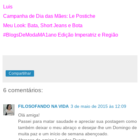
Luis
Campanha de Dia das Mães: Le Postiche
Meu Look: Bata, Short Jeans e Bota
#BlogsDeModaMA1ano Edição Imperatriz e Região
Compartilhar
6 comentários:
FILOSOFANDO NA VIDA
3 de maio de 2015 às 12:09
Olá amiga!
Passei para matar saudade e apreciar sua postagem como
também deixar o meu abraço e desejar-lhe um Domingo de
muita paz e um início de semana abençoado.