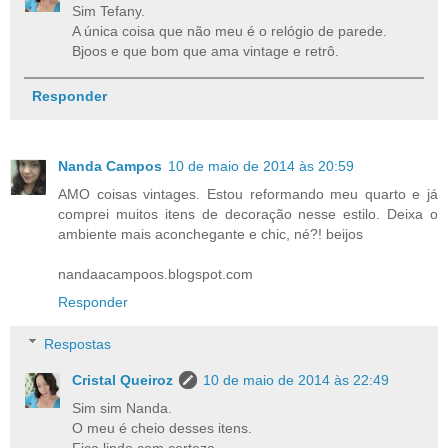
Sim Tefany.
A única coisa que não meu é o relógio de parede.
Bjoos e que bom que ama vintage e retrô.
Responder
Nanda Campos
10 de maio de 2014 às 20:59
AMO coisas vintages. Estou reformando meu quarto e já
comprei muitos itens de decoração nesse estilo. Deixa o
ambiente mais aconchegante e chic, né?! beijos
nandaacampoos.blogspot.com
Responder
Respostas
Cristal Queiroz
10 de maio de 2014 às 22:49
Sim sim Nanda.
O meu é cheio desses itens.
Fica lindo com certeza.