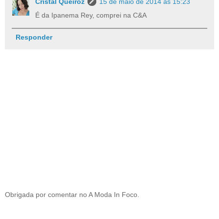
Cristal Queiroz
15 de maio de 2014 às 15:23
É da Ipanema Rey, comprei na C&A
Responder
Obrigada por comentar no A Moda In Foco.