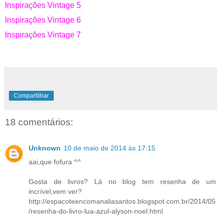
Inspirações Vintage 5
Inspirações Vintage 6
Inspirações Vintage 7
Compartilhar
18 comentários:
Unknown
10 de maio de 2014 às 17:15
aai,que fofura ^^
Gosta de livros? Lá no blog tem resenha de um
incrível,vem ver?
http://espacoteencomanaliasantos.blogspot.com.br/2014/05
/resenha-do-livro-lua-azul-alyson-noel.html