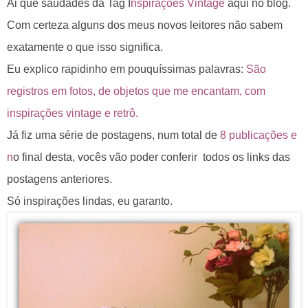
Ai que saudades da Tag I
nspirações Vintage
aqui no blog.
Com certeza alguns dos meus novos leitores não sabem
exatamente o que isso significa.
Eu explico rapidinho em pouquíssimas palavras:
São
registros em fotos, de objetos que me encantam, com
inspirações vintage e retrô.
Já fiz uma série de postagens, num total de
8
publicações e
n
o final desta, vocês vão poder conferir todos os links das
postagens anteriores.
Só inspirações lindas, eu garanto.