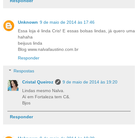
Responder
Unknown
9 de maio de 2014 às 17:46
Essa loja é linda Cris! E essas bolsas lindas, já quero uma
hahaha
beijuus linda
Blog www.nalvafaustino.com.br
Responder
Respostas
Cristal Queiroz
9 de maio de 2014 às 19:20
Lindas mesmo Nalva.
Aí em Fortaleza tem C&.
Bjos
Responder