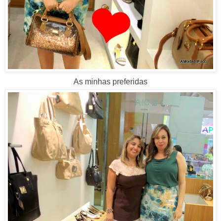
As minhas preferidas