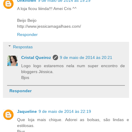
Unknown
9 de maio de 2014 às 19:29
A loja ficou liiinda!!! Amei Cris ^^
Beijo Beijo
http://www.jessicamagalhaes.com/
Responder
Respostas
Cristal Queiroz
9 de maio de 2014 às 20:21
Logo logo estaremos nela num super encontro de
bloggers Jéssica.
Bjos
Responder
Jaqueline
9 de maio de 2014 às 22:19
Que loja mais chique. Adorei as bolsas, são lindas e
estilosas.
Bjus