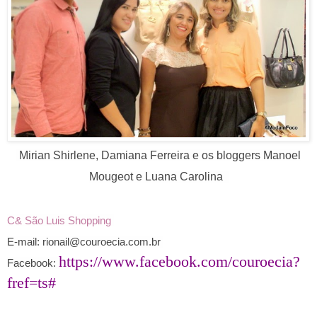
Mirian Shirlene, Damiana Ferreira e os bloggers
Manoel
Mougeot e
Luana Carolina
C& São Luis Shopping
E-mail: rionail@couroecia.com.br
https://www.facebook.com/couroecia?
Facebook:
fref=ts#