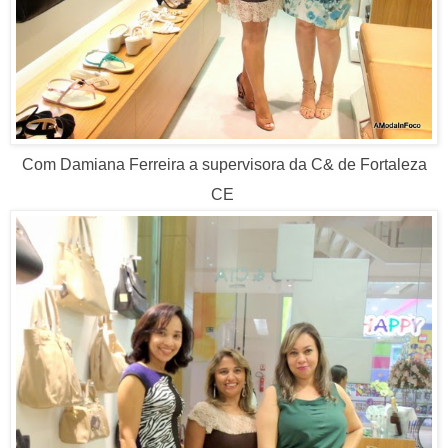
Com Damiana
Ferreira a supervisora da C& de Fortaleza
CE