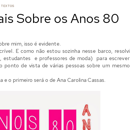
TEXTOS
ais Sobre os Anos 80
obre mim, isso é evidente.
rível. E como não estou sozinha nesse barco, resolvi
s, estudantes
e professores
de moda) para escrever
 o ponto de vista de várias pessoas sobre um mesmo
a e o primeiro será o de Ana Carolina Cassas.