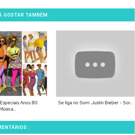
Á GOSTAR TAMBÉM:
Especiais Anos 80:
Se liga no Som: Justin Bieber - Sor...
Música...
MENTÁRIOS :