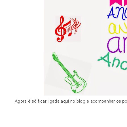
Agora é só ficar ligada aqui no blog e acompanhar os po