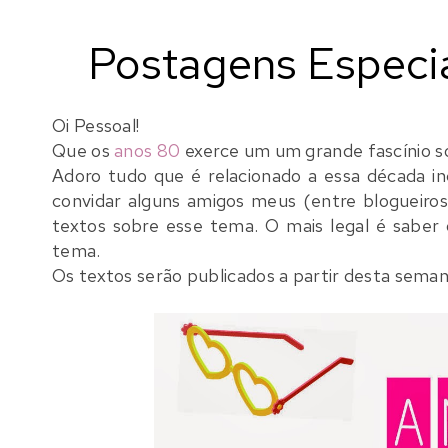
Postagens Especi
Oi Pessoal!
Que os
anos 80
exerce um um grande fascínio s
Adoro tudo que é relacionado a essa década inc
convidar alguns amigos meus (entre blogueiro
textos sobre esse tema.
O mais legal é saber
tema.
Os textos serão publicados a partir desta seman