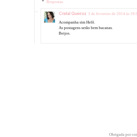
Respostas
Cristal Queiroz
3 de fevereiro de 2014 às 19:
Acompanha sim Helô.
As postagens serão bem bacanas.
Beijos.
Obrigada por co