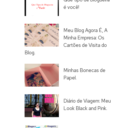
é você!
Meu Blog Agora É, A
Minha Empresa: Os
Cartões de Visita do
Blog.
Minhas Bonecas de
Papel.
Diário de Viagem: Meu
Look Black and Pink.