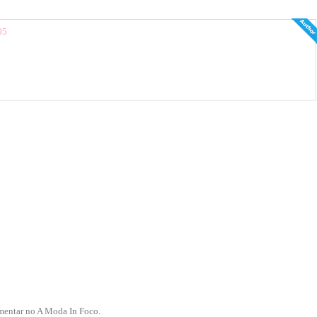
05
mentar no A Moda In Foco.