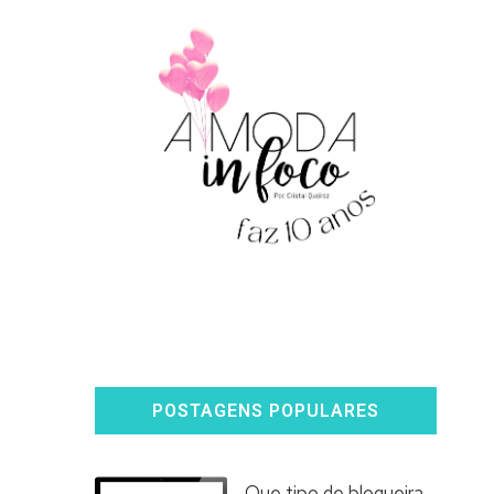
POSTAGENS POPULARES
Que tipo de blogueira