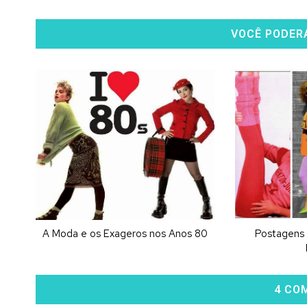
VOCÊ PODER
A Moda e os Exageros nos Anos 80
Postagens 
4 CO