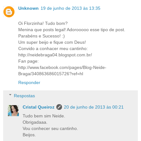
Unknown
19 de junho de 2013 às 13:35
Oi Florzinha! Tudo bom?
Menina que posts legal! Adorooooo esse tipo de post.
Parabéns e Sucesso! :)
Um super beijo e fique com Deus!
Convido a conhacer meu cantinho:
http://neidebraga04.blogspot.com.br/
Fan page:
http://www.facebook.com/pages/Blog-Neide-
Braga/340863686015726?ref=hl
Responder
Respostas
Cristal Queiroz
20 de junho de 2013 às 00:21
Tudo bem sim Neide.
Obrigadaaa.
Vou conhecer seu cantinho.
Beijos.