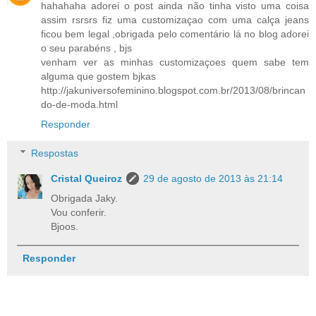
hahahaha adorei o post ainda não tinha visto uma coisa
assim rsrsrs fiz uma customizaçao com uma calça jeans
ficou bem legal ,obrigada pelo comentário lá no blog adorei
o seu parabéns , bjs
venham ver as minhas customizaçoes quem sabe tem
alguma que gostem bjkas
http://jakuniversofeminino.blogspot.com.br/2013/08/brincan
do-de-moda.html
Responder
Respostas
Cristal Queiroz
29 de agosto de 2013 às 21:14
Obrigada Jaky.
Vou conferir.
Bjoos.
Responder