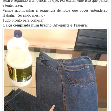
atual e seguindo a tendência tie dye. Foi exatamente isso que pensei
e tentei fazer.
Vamos acompanhar a sequência de fotos que vocês entenderão.
Hahaha. (Só rindo mesmo)
Tudo pronto para começar:
Calça comprada num brechó, Alvejante e Tesoura.