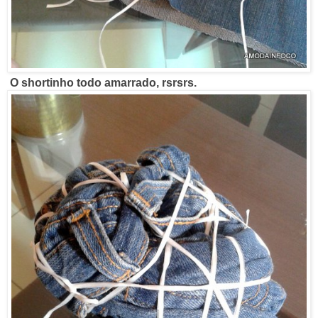
O shortinho todo amarrado, rsrsrs.