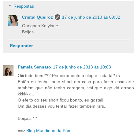
Respostas
Cristal Queiroz
17 de junho de 2013 às 09:32
Obrigada Katylane.
Beijos.
Responder
Pamela Sensato
17 de junho de 2013 às 10:03
Oiii tudo bem??? Primeiramente o blog é linda tá? rs
Então eu tenho tanto short em casa para fazer essa arte
também que não tenho coragem, vai que algo dá errado
kkkkkk...
O efeito do seu short ficou bonito, eu gostei!
Um dia desses vou tentar fazer também rsrs..
Beijoss *-*
==>
Blog Mundinho da Pâm