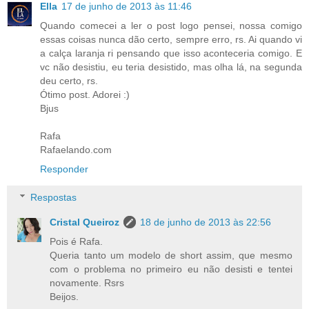
Ella
17 de junho de 2013 às 11:46
Quando comecei a ler o post logo pensei, nossa comigo
essas coisas nunca dão certo, sempre erro, rs. Ai quando vi
a calça laranja ri pensando que isso aconteceria comigo. E
vc não desistiu, eu teria desistido, mas olha lá, na segunda
deu certo, rs.
Ótimo post. Adorei :)
Bjus
Rafa
Rafaelando.com
Responder
Respostas
Cristal Queiroz
18 de junho de 2013 às 22:56
Pois é Rafa.
Queria tanto um modelo de short assim, que mesmo
com o problema no primeiro eu não desisti e tentei
novamente. Rsrs
Beijos.