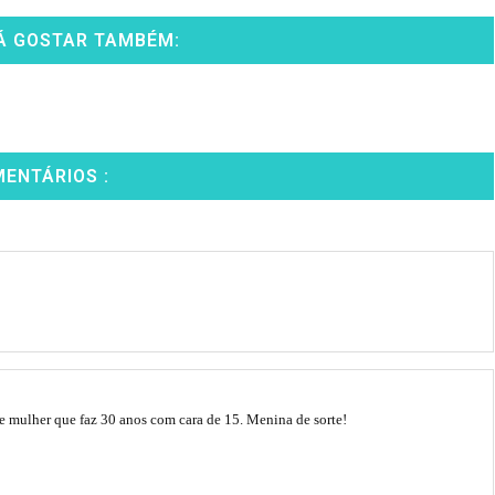
Á GOSTAR TAMBÉM:
MENTÁRIOS :
 de mulher que faz 30 anos com cara de 15. Menina de sorte!