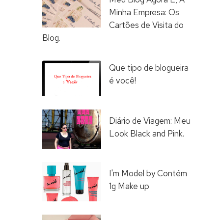
Minha Empresa: Os
Cartões de Visita do
Blog.
Que tipo de blogueira
é você!
Diário de Viagem: Meu
Look Black and Pink.
I'm Model by Contém
1g Make up