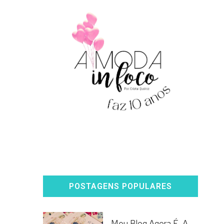
POSTAGENS POPULARES
Meu Blog Agora É, A