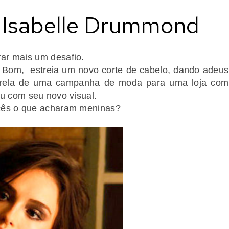
e Isabelle Drummond
rar mais um desafio.
 Bom, estreia um novo corte de cabelo, dando adeus
strela de uma campanha de moda para uma loja com
eu com seu novo visual.
vocês o que acharam meninas?