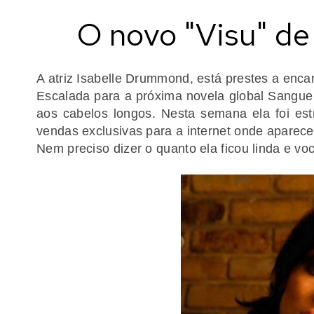
O novo "Visu" d
A atriz Isabelle Drummond, está prestes a enca
Escalada para a próxima novela global Sangue
aos cabelos longos. Nesta semana ela foi e
vendas exclusivas para a internet onde aparec
Nem preciso dizer o quanto ela ficou linda e 