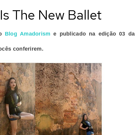
 Is The New Ballet
do
Blog Amadorism
e publicado na edição 03 da
vocês conferirem.