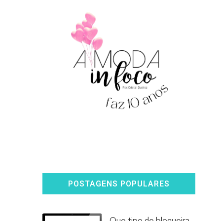
POSTAGENS POPULARES
Que tipo de blogueira