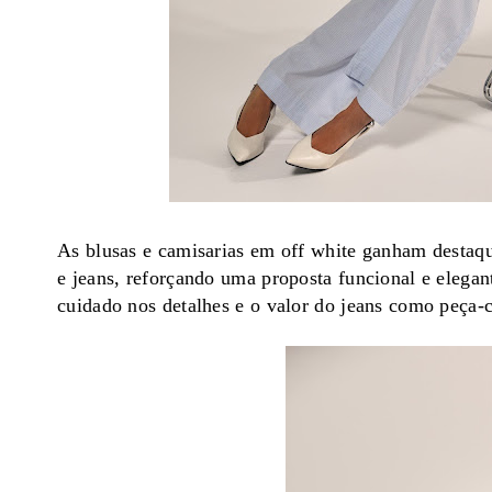
As blusas e camisarias em off white ganham destaqu
e jeans, reforçando uma proposta funcional e elegan
cuidado nos detalhes e o valor do jeans como peça-