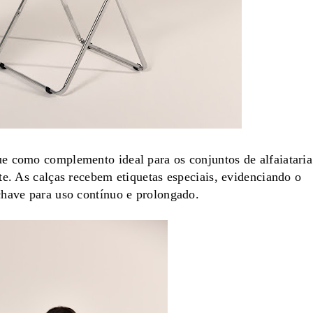
e como complemento ideal para os conjuntos de alfaiataria
te. As calças recebem etiquetas especiais, evidenciando o
chave para uso contínuo e prolongado.