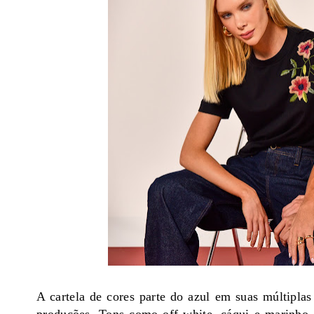
A cartela de cores parte do azul em suas múltipl