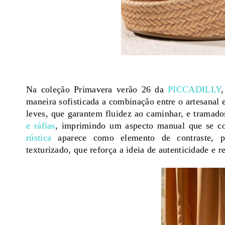
Na coleção Primavera verão 26 da
PICCADILLY
maneira sofisticada a combinação entre o artesanal 
leves, que garantem fluidez ao caminhar, e tramad
e ráfias
, imprimindo um aspecto manual que se con
rústica
aparece como elemento de contraste, p
texturizado, que reforça a ideia de autenticidade e r