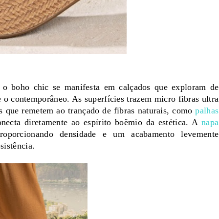
, o boho chic se manifesta em calçados que exploram de
e o contemporâneo. As superfícies trazem micro fibras ultra
os que remetem ao trançado de fibras naturais, como
palhas
ecta diretamente ao espírito boêmio da estética. A
napa
roporcionando densidade e um acabamento levemente
esistência.