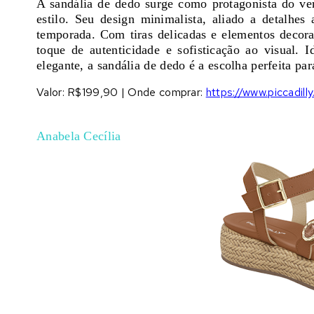
A sandália de dedo surge como protagonista do ve
estilo. Seu design minimalista, aliado a detalhes 
temporada. Com tiras delicadas e elementos decora
toque de autenticidade e sofisticação ao visual. 
elegante, a sandália de dedo é a escolha perfeita p
Valor:
R$199,90 |
Onde comprar:
https://www.piccadill
Anabela Cecília