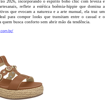
rão 2026, incorporando o espírito boho chic com leveza e
artesanais, reflete a estética boêmia-hippie que domina a
tivos que evocam a natureza e a arte manual, ela traz um
Ideal para compor looks que transitam entre o casual e o
ara quem busca conforto sem abrir mão da tendência.
y.com.br/