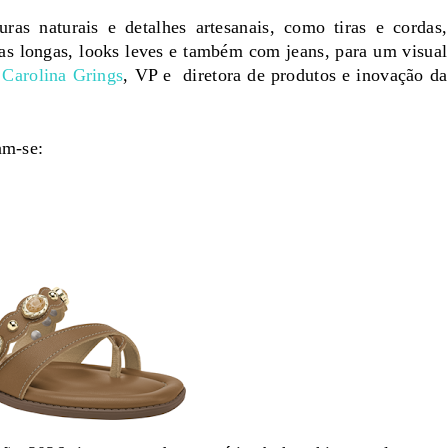
ras naturais e detalhes artesanais, como tiras e cordas,
as longas, looks leves e também com jeans, para um visual
Carolina Grings
, VP e diretora de produtos e inovação da
am-se: