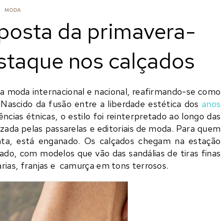
MODA
aposta da primavera-
staque nos calçados
na moda internacional e nacional, reafirmando-se como
 Nascido da fusão entre a liberdade estética dos
anos
uências étnicas, o estilo foi reinterpretado ao longo das
izada pelas passarelas e editoriais de moda. Para quem
nta, está enganado. Os calçados chegam na estação
do, com modelos que vão das sandálias de tiras finas
rias, franjas e camurça em tons terrosos.