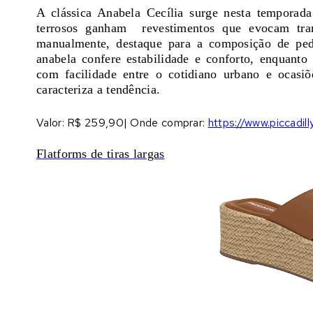
A clássica Anabela Cecília surge nesta temporad
terrosos ganham revestimentos que evocam trama
manualmente, destaque para a composição de ped
anabela confere estabilidade e conforto, enquanto
com facilidade entre o cotidiano urbano e ocasiõ
caracteriza a tendência.
Valor:
R$ 259,90|
Onde comprar:
https://www.piccadill
Flatforms de tiras largas