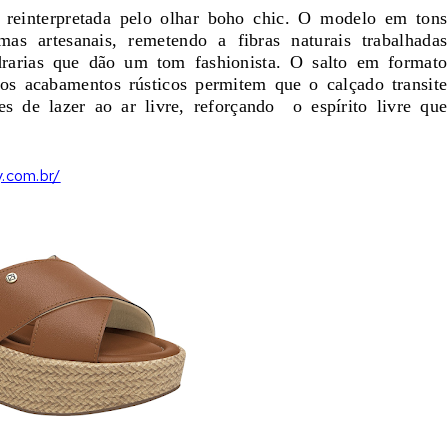
a reinterpretada pelo olhar boho chic. O modelo em tons
s artesanais, remetendo a fibras naturais trabalhadas
rarias que dão um tom fashionista. O salto em formato
 os acabamentos rústicos permitem que o calçado transite
es de lazer ao ar livre, reforçando o espírito livre que
y.com.br/