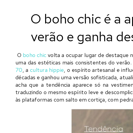
O boho chic é a 
verão e ganha de
O
boho chic
volta a ocupar lugar de destaque 
uma das estéticas mais consistentes do verão.
70
, a
cultura hippie
, o espírito artesanal e infl
décadas e ganhou uma versão sofisticada, atual
acha que a tendência aparece só na vestime
traduzindo o mesmo espírito leve e descomplica
às plataformas com salto em cortiça, com pedra