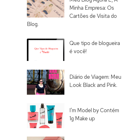
Minha Empresa: Os
Cartões de Visita do
Blog.
Que tipo de blogueira
é você!
Diário de Viagem: Meu
Look Black and Pink.
I'm Model by Contém
1g Make up