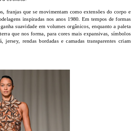
dos, franjas que se movimentam como extensões do corpo e
delagens inspiradas nos anos 1980. Em tempos de formas
o ganha suavidade em volumes orgânicos, enquanto a paleta
à terra que nos forma, para cores mais expansivas, símbolos
á, jersey, rendas bordadas e camadas transparentes criam