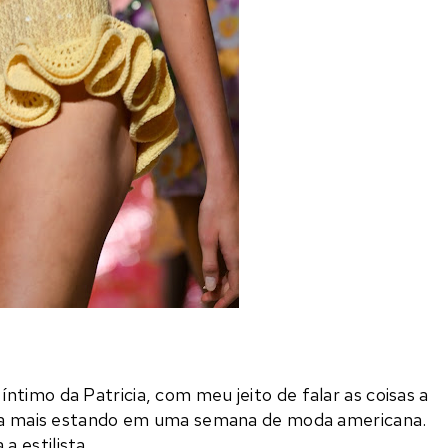
ntimo da Patricia, com meu jeito de falar as coisas a
inda mais estando em uma semana de moda americana.
 a estilista.