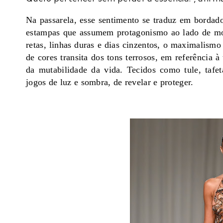
Na passarela, esse sentimento se traduz em borda
estampas que assumem protagonismo ao lado de mo
retas, linhas duras e dias cinzentos, o maximalism
de cores transita dos tons terrosos, em referência 
da mutabilidade da vida. Tecidos como tule, tafet
jogos de luz e sombra, de revelar e proteger.