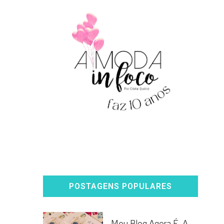
POSTAGENS POPULARES
Meu Blog Agora É, A