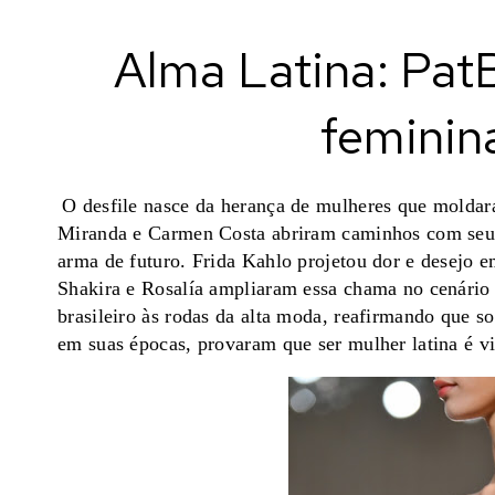
Alma Latina: Pat
femini
O desfile nasce da herança de mulheres que moldar
Miranda e Carmen Costa abriram caminhos com seus 
arma de futuro. Frida Kahlo projetou dor e desejo e
Shakira e Rosalía ampliaram essa chama no cenário
brasileiro às rodas da alta moda, reafirmando que so
em suas épocas, provaram que ser mulher latina é vi