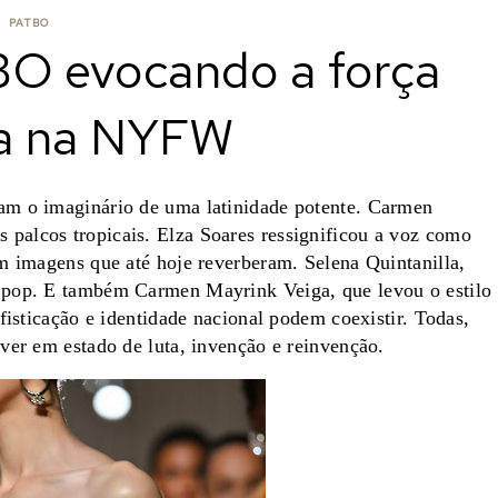
PATBO
BO evocando a força
na na NYFW
am o imaginário de uma latinidade potente. Carmen
palcos tropicais. Elza Soares ressignificou a voz como
m imagens que até hoje reverberam. Selena Quintanilla,
 pop. E também Carmen Mayrink Veiga, que levou o estilo
fisticação e identidade nacional podem coexistir. Todas,
ver em estado de luta, invenção e reinvenção.