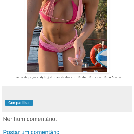
Livia veste peças e styling desenvolvidos com Andrea Almeida e Amir Slama
Compartilhar
Nenhum comentário:
Postar um comentário