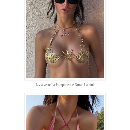
Livia veste La Pomponera e Duran Lantink