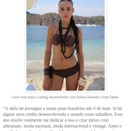
Livia veste peças e styling desenvolvidos com Andrea Almeida e Amir Slama
“A idéia de prestigiar a moda praia brasileira não é de hoje. Já há
alguns anos venho desenvolvendo e usando esses trabalhos. Esse
ano resolvi realmente me dedicar a isso e criar mixes com
artesanato, moda nacional, moda internacional e vintage. Amei o