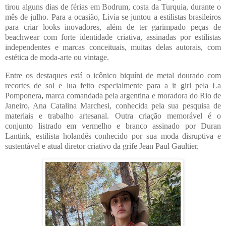
tirou alguns dias de férias em Bodrum, costa da Turquia, durante o
mês de julho. Para a ocasião, Livia se juntou a estilistas brasileiros
para criar looks inovadores, além de ter garimpado peças de
beachwear com forte identidade criativa, assinadas por estilistas
independentes e marcas conceituais, muitas delas autorais, com
estética de moda-arte ou vintage.
Entre os destaques está o icônico biquíni de metal dourado com
recortes de sol e lua feito especialmente para a it girl pela La
Pomponera
,
marca comandada pela argentina e moradora do Rio de
Janeiro, Ana Catalina Marchesi, conhecida pela sua pesquisa de
materiais e trabalho artesanal. Outra criação memorável é o
conjunto listrado em vermelho e branco assinado por Duran
Lantink, estilista holandês conhecido por sua moda disruptiva e
sustentável e atual diretor criativo da grife Jean Paul Gaultier.