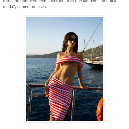
resultado que ficou leve, divertido, mas que também comunica
moda”
, comentou Livia.