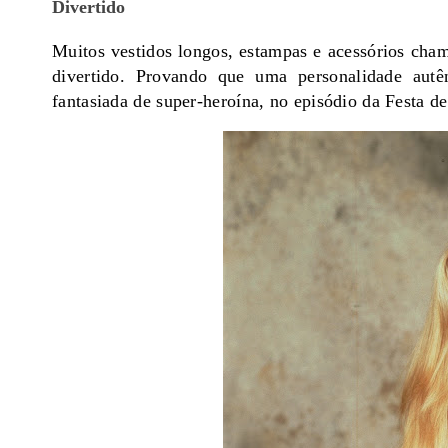
Divertido
Muitos vestidos longos, estampas e acessórios cha
divertido. Provando que uma personalidade autê
fantasiada de super-heroína, no episódio da Festa d