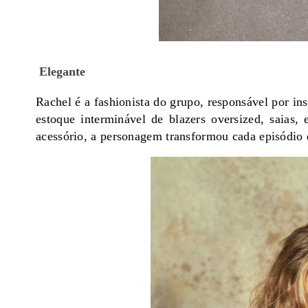
Elegante
Rachel é a fashionista do grupo, responsável por i
estoque interminável de blazers oversized, saia
acessório, a personagem transformou cada episódio 