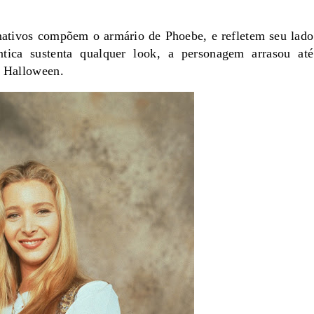
mativos compõem o armário de Phoebe, e refletem seu lado
ntica sustenta qualquer look, a personagem arrasou até
e Halloween.