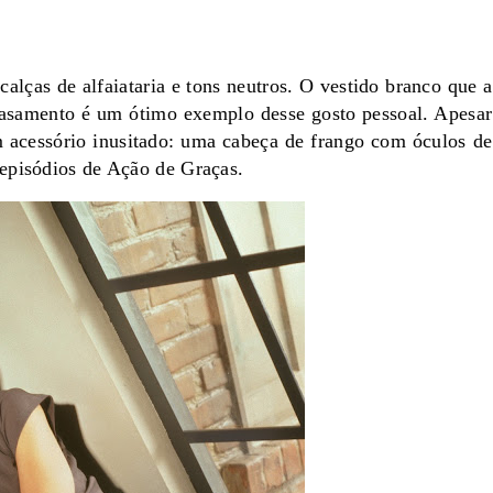
alças de alfaiataria e tons neutros. O vestido branco que a
asamento é um ótimo exemplo desse gosto pessoal. Apesar
um acessório inusitado: uma cabeça de frango com óculos de
episódios de Ação de Graças.