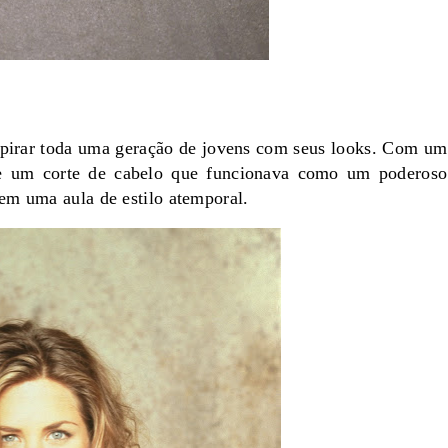
nspirar toda uma geração de jovens com seus looks. Com um
s, e um corte de cabelo que funcionava como um poderoso
em uma aula de estilo atemporal.