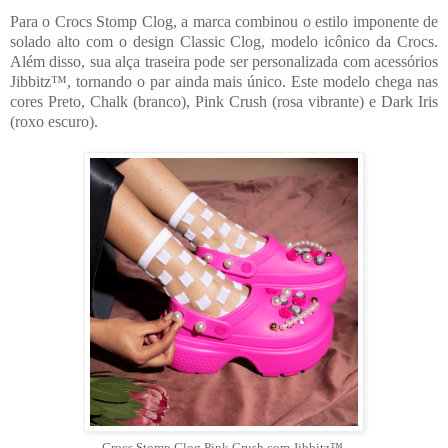
Para o
Crocs Stomp Clog
, a marca combinou o estilo imponente de
solado alto com o design Classic Clog, modelo icônico da Crocs.
Além disso, sua alça traseira pode ser personalizada com acessórios
Jibbitz™, tornando o par ainda mais único. Este modelo chega nas
cores Preto, Chalk (branco), Pink Crush (rosa vibrante) e Dark Iris
(roxo escuro).
Crocs Stomp Clog Pink Crush com Jibbitz™