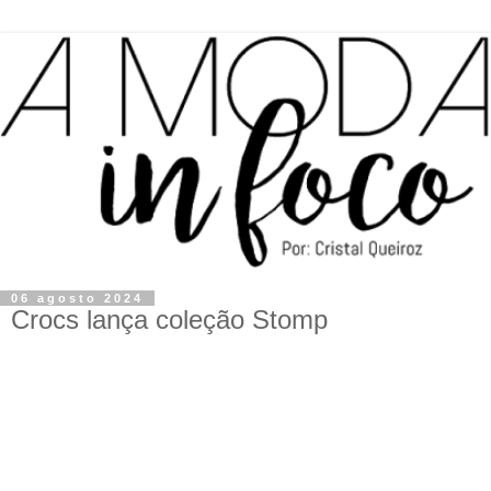
06 agosto 2024
Crocs lança coleção Stomp