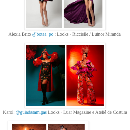
Alexia Brito
@botaa_po
: Looks - Riccielle / Luinor Miranda
Karol:
@guiadasamigas
Looks - Luar Magazine e Ateliê de Costura