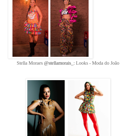
Stella Moraes
@stellamorais_
: Looks - Moda do João