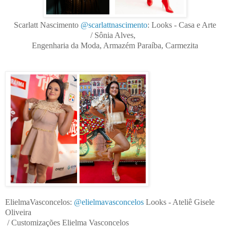
Scarlatt Nascimento
@scarlattnascimento
:
Looks - Casa e Arte
/
Sônia Alves,
Engenharia da Moda, Armazém Paraíba, Carmezita
ElielmaVasconcelos:
@elielmavasconcelos
Looks - Ateliê Gisele
Oliveira
/ Customizações Elielma Vasconcelos