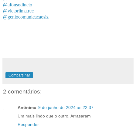
@afonsodineto
@victorlima.rec
@geniocomunicacaoslz
Compartilhar
2 comentários:
Anônimo
9 de junho de 2024 às 22:37
Um mais lindo que o outro. Arrasaram
Responder