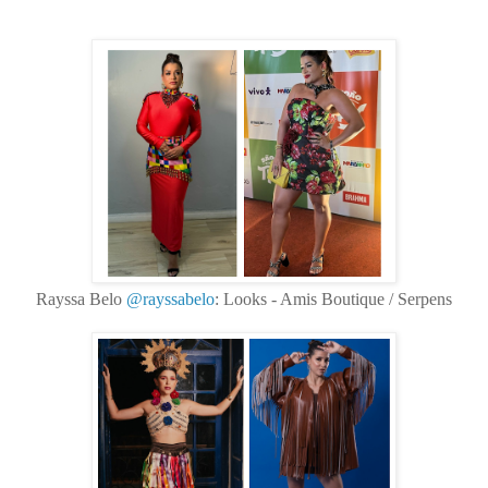
Rayssa Belo
@rayssabelo
: Looks - Amis Boutique / Serpens