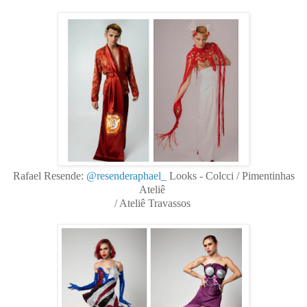
Rafael Resende:
@resenderaphael_
Looks - Colcci / Pimentinhas
Ateliê
/ Ateliê Travassos