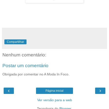
Compartilhar
Nenhum comentário:
Postar um comentário
Obrigada por comentar no A Moda In Foco.
‹
›
Página inicial
Ver versão para a web
Tecnologia do
Blogger
.