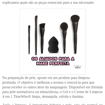
explicamos quais são as peças essenciais para a sua nécessaire.
Na preparação de pele, aposte em um produto para limpeza
profunda. O objetivo é melhorar a textura e renová-la para que
possa receber os outros itens da maquiagem. Disponível em fórmula
para pele normal/seca ou mista/oleosa, o Gel e o Creme de Limpeza
4 em 1 TimeWise® limpa, demaquila, esfolia e ilumina.
Após a limpeza, é importante hidratar a pele, seja ela normal ou