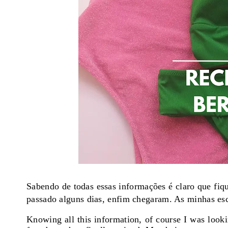
Sabendo de todas essas informações é claro que fiqu
p
assado alguns dias, enfim chegaram. As
minhas esc
Knowing all this information, of course I was looki