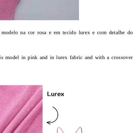
 modelo na cor rosa e em tecido lurex e com detalhe do
is model in pink and in lurex fabric and with a crossover