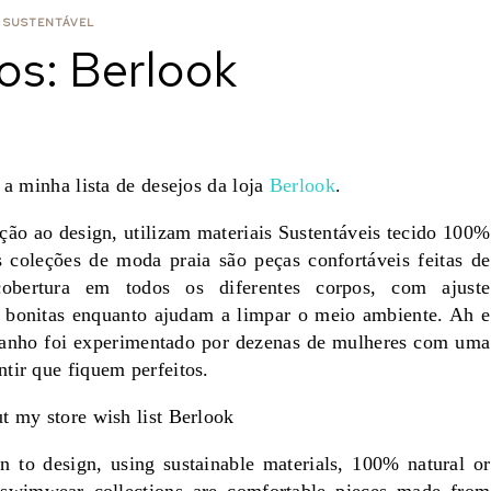
 SUSTENTÁVEL
os: Berlook
 a minha lista de desejos da loja
Berlook
.
ação ao design,
utilizam materiais Sustentáveis
tecido 100%
 coleções de moda praia são peças confortáveis ​​feitas de
m cobertura em todos os
diferentes
corpos, com ajuste
e bonitas enquanto ajudam a limpar o meio ambiente. Ah e
 banho foi experimentado por dezenas de mulheres com uma
ntir que fiquem perfeitos.
t my store wish list Berlook
n to design, using sustainable materials, 100% natural or