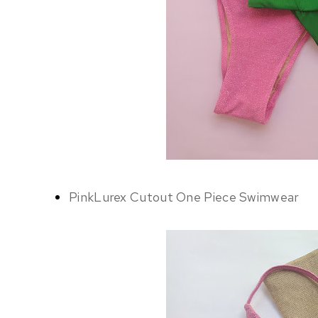
PinkLurex Cutout One Piece Swimwear