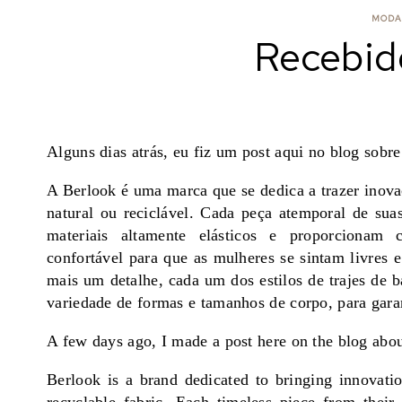
MODA
Recebid
Alguns dias atrás, eu fiz um post aqui no blog sobre
A Berlook é uma marca que se dedica a trazer inov
natural ou reciclável. Cada peça atemporal de suas
materiais altamente elásticos e proporciona
confortável
para que as mulheres se sintam livres 
mais um detalhe,
cada um dos estilos de trajes de
variedade de formas e tamanhos de corpo, para gara
A few days ago, I made a post here on the blog abou
Berlook is a brand dedicated to bringing innovatio