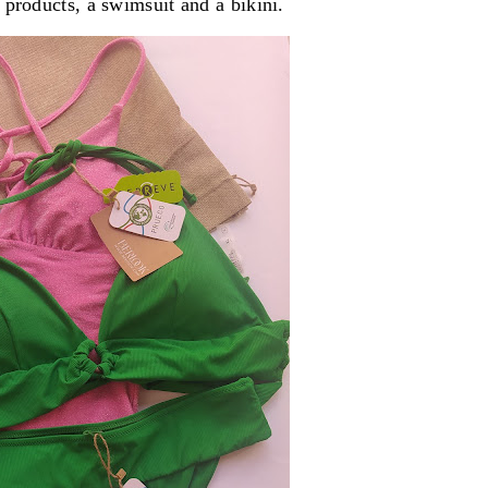
 products, a swimsuit and a bikini.