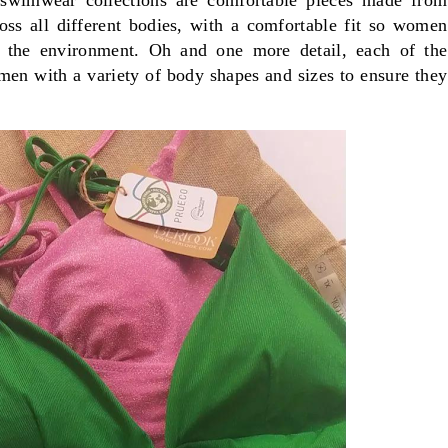
r swimwear collections are comfortable pieces made from
oss all different bodies, with a comfortable fit so women
up the environment. Oh and one more detail, each of the
en with a variety of body shapes and sizes to ensure they