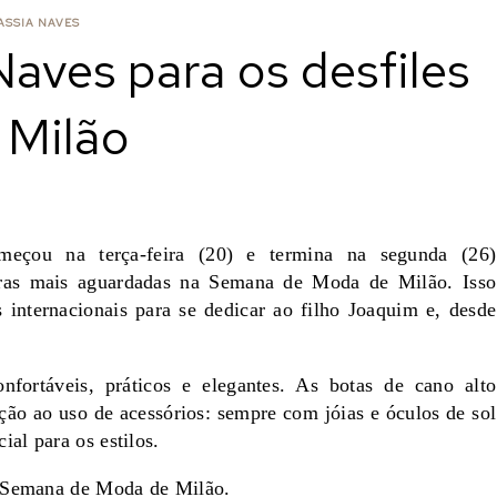
ASSIA NAVES
aves para os desfiles
 Milão
çou na terça-feira (20) e termina na segunda (26)
iras mais aguardadas na Semana de Moda de Milão. Isso
 internacionais para se dedicar ao filho Joaquim e, desde
nfortáveis, práticos e elegantes. As botas de cano alto
ão ao uso de acessórios: sempre com jóias e óculos de sol
al para os estilos.
a Semana de Moda de Milão.