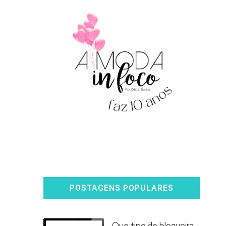
POSTAGENS POPULARES
Que tipo de blogueira