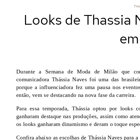
TH
Looks de Thassia N
em
Durante a Semana de Moda de Milão que come
comunicadora Thássia Naves
foi uma das brasile
porque a influenciadora fez uma pausa nos eventos
então, vem se destacando na nova fase da carreira.
Para essa temporada, Thássia optou por looks co
ganharam destaque nas produções, assim como atenç
os looks ganharam dinamismo e deram o toque especi
Confira abaixo as escolhas de Thássia Naves para 