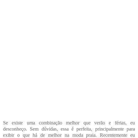
Se existe uma combinação melhor que
verão e férias,
eu
desconheço. Sem dúvidas, essa é perfeita, principalmente para
exibir o que há de melhor na moda praia.
Recentemente e
u