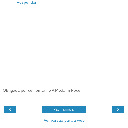
Responder
Obrigada por comentar no A Moda In Foco.
‹
›
Página inicial
Ver versão para a web