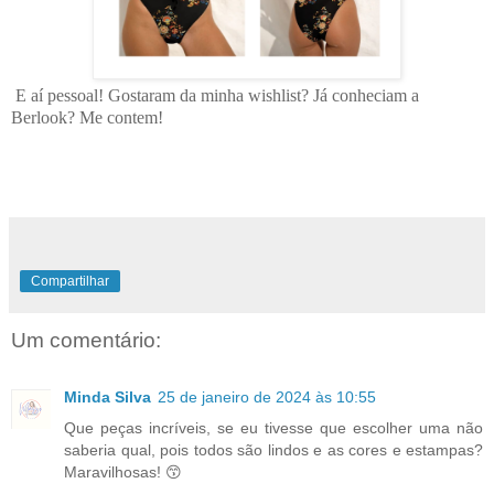
E aí pessoal! Gostaram da minha wishlist? Já conheciam a
Berlook
? Me contem!
Compartilhar
Um comentário:
Minda Silva
25 de janeiro de 2024 às 10:55
Que peças incríveis, se eu tivesse que escolher uma não
saberia qual, pois todos são lindos e as cores e estampas?
Maravilhosas! 😙