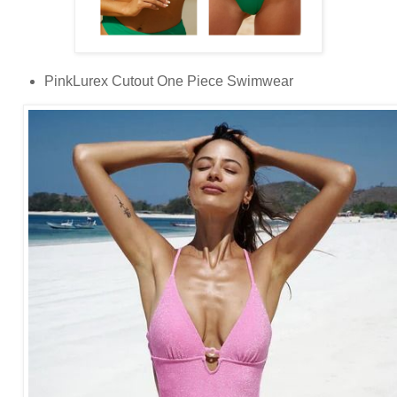
PinkLurex Cutout One Piece Swimwear