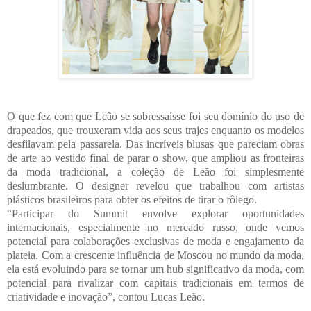
O que fez com que Leão se sobressaísse foi seu domínio do uso de
drapeados, que trouxeram vida aos seus trajes enquanto os modelos
desfilavam pela passarela. Das incríveis blusas que pareciam obras
de arte ao vestido final de parar o show, que ampliou as fronteiras
da moda tradicional, a coleção de Leão foi simplesmente
deslumbrante. O designer revelou que trabalhou com artistas
plásticos brasileiros para obter os efeitos de tirar o fôlego.
“Participar do Summit envolve explorar oportunidades
internacionais, especialmente no mercado russo, onde vemos
potencial para colaborações exclusivas de moda e engajamento da
plateia. Com a crescente influência de Moscou no mundo da moda,
ela está evoluindo para se tornar um hub significativo da moda, com
potencial para rivalizar com capitais tradicionais em termos de
criatividade e inovação”, contou Lucas Leão.