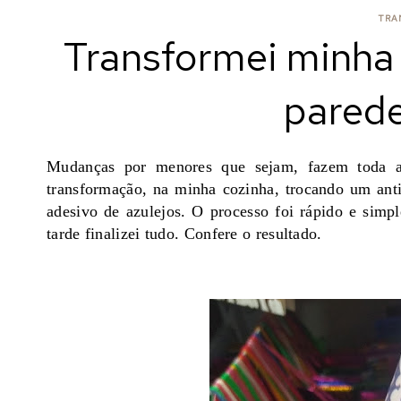
TRA
Transformei minha
parede
Mudanças por menores que sejam, fazem toda a 
transformação, na minha cozinha, trocando um ant
adesivo de azulejos. O processo foi rápido e simp
tarde finalizei tudo. Confere o resultado.