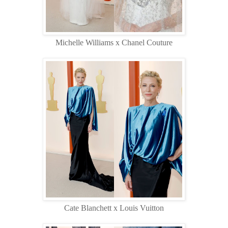
Michelle Williams x Chanel Couture
Cate Blanchett x Louis Vuitton