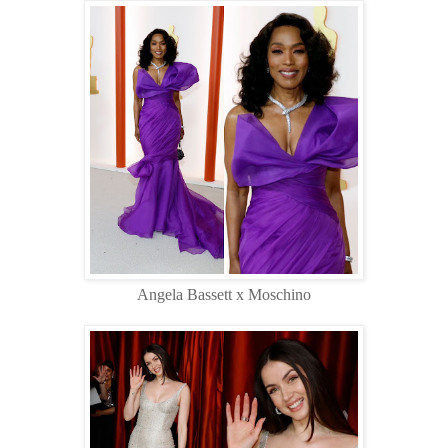
Angela Bassett x Moschino