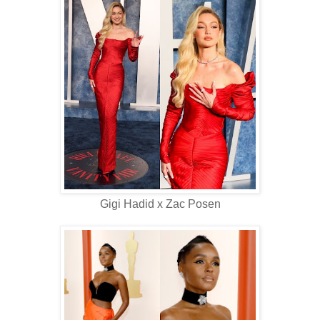
Gigi Hadid x Zac Posen