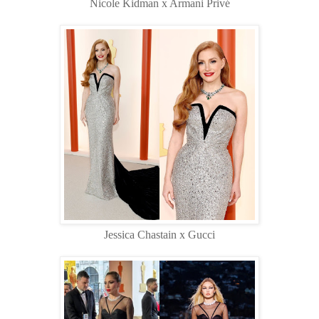
Nicole Kidman x Armani Privé
Jessica Chastain x Gucci