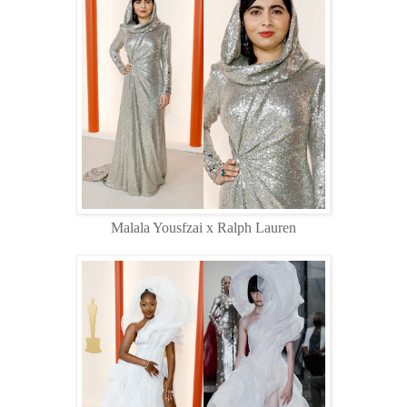
Malala Yousfzai x Ralph Lauren