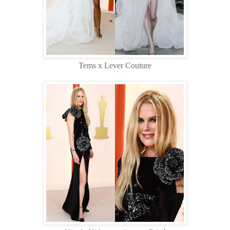
Tems x Lever Couture