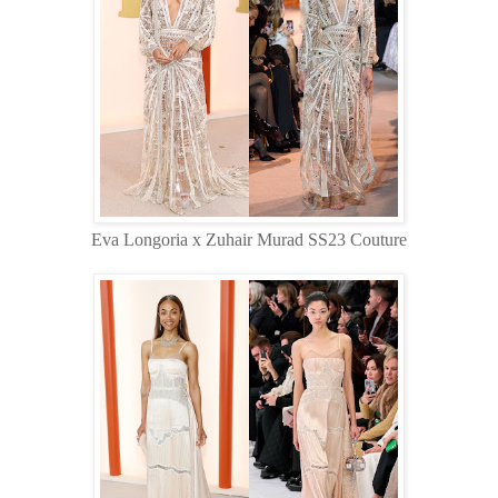
Eva Longoria x Zuhair Murad SS23 Couture