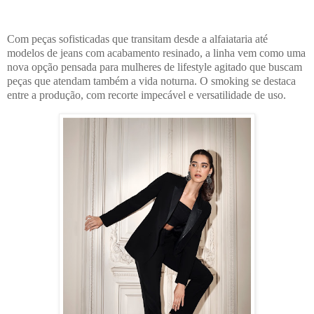
Com peças sofisticadas que transitam desde a alfaiataria até
modelos de jeans com acabamento resinado, a linha vem como uma
nova opção pensada para mulheres de lifestyle agitado que buscam
peças que atendam também a vida noturna. O smoking se destaca
entre a produção, com recorte impecável e versatilidade de uso.