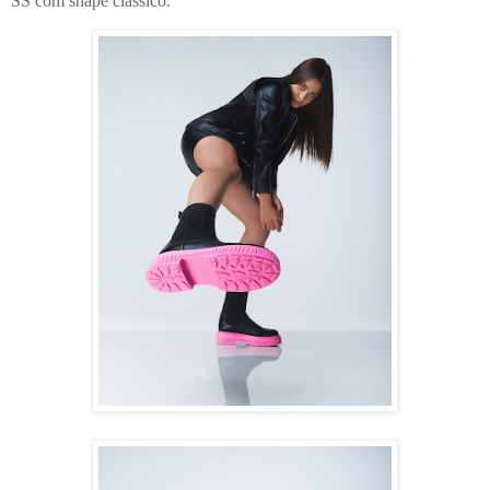
SS com shape clássico.