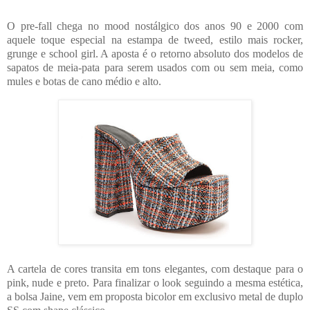
O pre-fall chega no mood nostálgico dos anos 90 e 2000 com
aquele toque especial na estampa de tweed, estilo mais rocker,
grunge e school girl. A aposta é o retorno absoluto dos modelos de
sapatos de meia-pata para serem usados com ou sem meia, como
mules e botas de cano médio e alto.
A cartela de cores transita em tons elegantes, com destaque para o
pink, nude e preto. Para finalizar o look seguindo a mesma estética,
a bolsa Jaine, vem em proposta bicolor em exclusivo metal de duplo