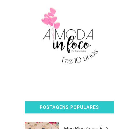
POSTAGENS POPULARES
Meu Blog Agora É, A