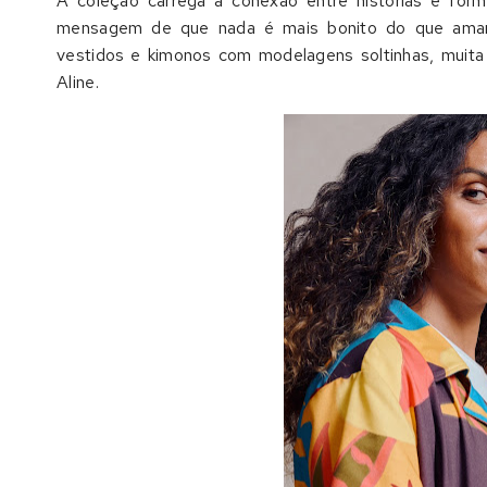
A coleção carrega a conexão entre histórias e fo
mensagem de que nada é mais bonito do que amar 
vestidos e kimonos com modelagens soltinhas, muita 
Aline.