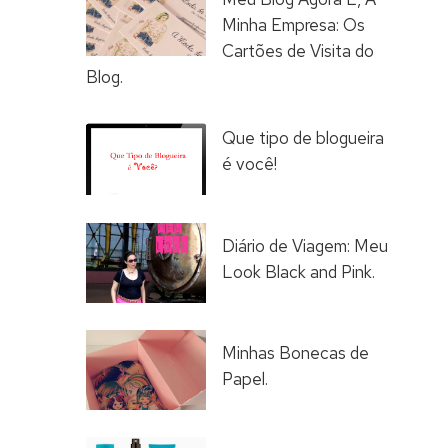
Minha Empresa: Os
Cartões de Visita do
Blog.
Que tipo de blogueira
é você!
Diário de Viagem: Meu
Look Black and Pink.
Minhas Bonecas de
Papel.