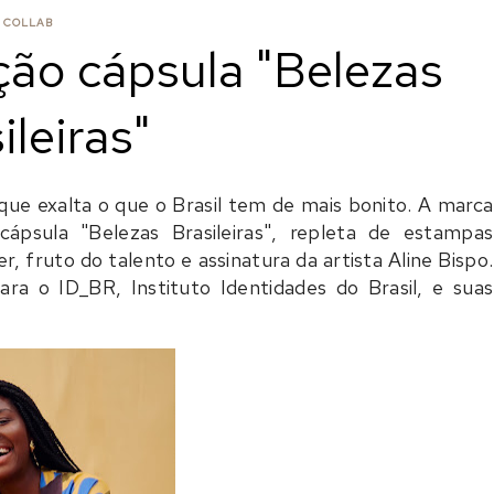
COLLAB
ção cápsula "Belezas
ileiras"
ue exalta o que o Brasil tem de mais bonito. A marca
 cápsula
"Belezas Brasileiras"
, repleta de estampas
her, fruto do talento e assinatura da artista
Aline Bispo
.
ra o ID_BR, Instituto Identidades do Brasil, e suas