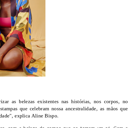
izar as belezas existentes nas histórias, nos corpos, no
 estampas que celebram nossa ancestralidade, as mãos que
idade", explica Aline Bispo.