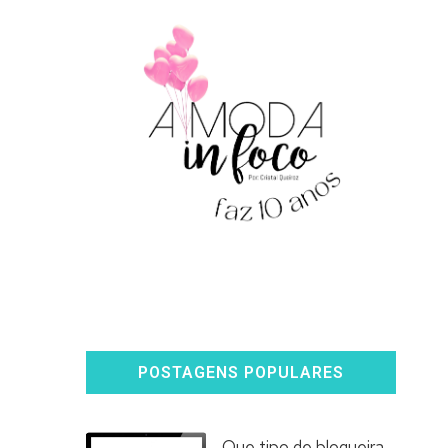
POSTAGENS POPULARES
Que tipo de blogueira