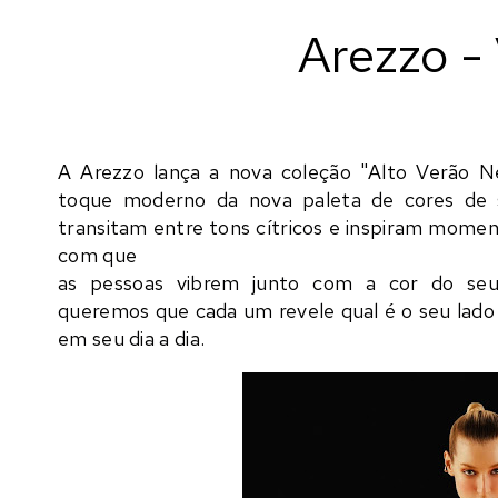
Arezzo -
A Arezzo lança a nova coleção "Alto Verão N
toque
moderno da nova paleta de cores de sa
transitam
entre tons cítricos e inspiram momen
com que
as pessoas vibrem junto com a cor do seu
queremos
que cada um revele qual é o seu lado
em seu dia
a dia.