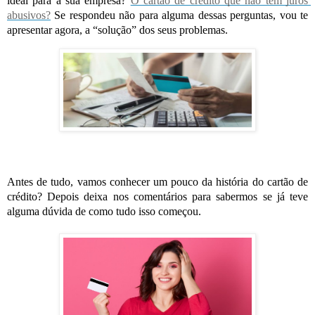
ideal para a sua empresa? 
O cartão de crédito que não tem juros 
abusivos?
Se respondeu não para alguma dessas perguntas, vou te 
apresentar agora, a “solução” dos seus problemas.
Antes de tudo, vamos conhecer um pouco da história do cartão de 
crédito? Depois deixa nos comentários para sabermos se já teve 
alguma dúvida de como tudo isso começou.