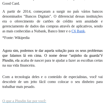
Good Card.
A partir de 2014, começaram a surgir no país vários bancos 
denominados "Bancos Digitais". O diferencial dessas instituições 
era o oferecimento de cartões de crédito sem anuidade e 
gerenciamento de dados das compras através de aplicativos, sendo 
as mais conhecidas a Nubank, Banco Inter e o 
C6 Bank
.
*Fonte: Wikipedia
Agora sim, podemos te dar aquela solução para os seus problemas 
que falamos lá em cima. O nome desse “anjinho da guarda”é 
Plusdin, ela 
acaba de nascer para te ajudar a fazer as escolhas certas 
na sua vida financeira.
Com a tecnologia deles e o conteúdo de especialistas, você vai 
descobrir de um jeito fácil como colocar o seu dinheiro para 
trabalhar mais pesado.
O que a Plusdin faz por você: