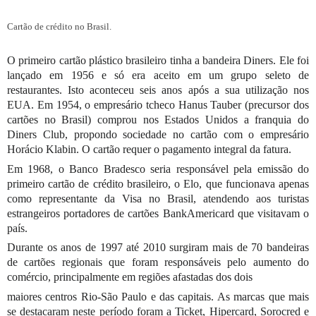
Cartão de crédito no Brasil.
O primeiro cartão plástico brasileiro tinha a bandeira Diners. Ele foi 
lançado em 1956 e só era aceito em um grupo seleto de 
restaurantes. Isto aconteceu seis anos após a sua utilização nos 
EUA. Em 1954, o empresário tcheco Hanus Tauber (precursor dos 
cartões no Brasil) comprou nos Estados Unidos a franquia do 
Diners Club, propondo sociedade no cartão com o empresário 
Horácio Klabin. O cartão requer o pagamento integral da fatura.
Em 1968, o Banco Bradesco seria responsável pela emissão do 
primeiro cartão de crédito brasileiro, o Elo, que funcionava apenas 
como representante da Visa no Brasil, atendendo aos turistas 
estrangeiros portadores de cartões BankAmericard que visitavam o 
país.
Durante os anos de 1997 até 2010 surgiram mais de 70 bandeiras 
de cartões regionais que foram responsáveis pelo aumento do 
comércio, principalmente em regiões afastadas dos dois 
maiores centros Rio-São Paulo e das capitais. As marcas que mais 
se destacaram neste período foram a Ticket, Hipercard, Sorocred e 